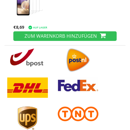
€8,69
AUF LAGER
ZUM WARENKORB HINZUFÜGEN