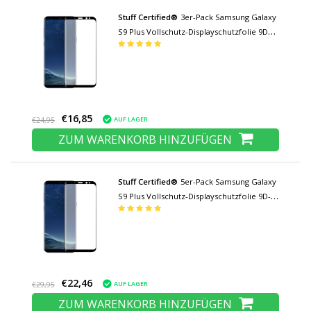
Stuff Certified®
3er-Pack Samsung Galaxy
S9 Plus Vollschutz-Displayschutzfolie 9D
Hartglasfolie Hartglas
€16,85
AUF LAGER
€24,95
ZUM WARENKORB HINZUFÜGEN
Stuff Certified®
5er-Pack Samsung Galaxy
S9 Plus Vollschutz-Displayschutzfolie 9D-
Glasscheibe aus gehärtetem Glas
€22,46
AUF LAGER
€29,95
ZUM WARENKORB HINZUFÜGEN