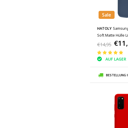
Sale
HATOLY
Samsung 
Soft Matte Hülle L
€11
€14,95
AUF LAGER
BESTELLUNG 