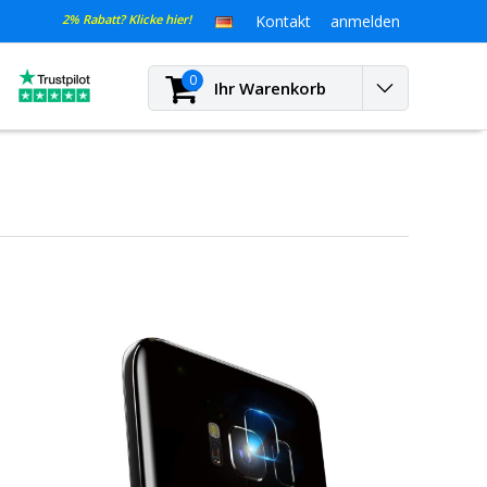
2% Rabatt? Klicke hier!
Kontakt
anmelden
0
Ihr Warenkorb