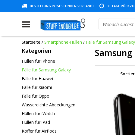
BESTELLUNG IN 24 STUNDEN VERSANDT
30 TAGE RÜCKZUG
Startseite
/
Smartphone-Hüllen
/
Fälle für Samsung Galaxy
Kategorien
Samsung G
Hüllen für iPhone
Fälle für Samsung Galaxy
Sortie
Fälle für Huawei
Fälle für Xiaomi
Fälle für Oppo
Wasserdichte Abdeckungen
Hüllen für iWatch
Hüllen für iPad
Koffer für AirPods