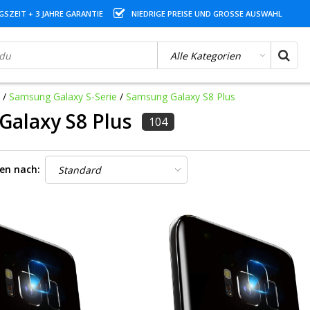
SZEIT + 3 JAHRE GARANTIE
NIEDRIGE PREISE UND GROSSE AUSWAHL
/
Samsung Galaxy S-Serie
/
Samsung Galaxy S8 Plus
alaxy S8 Plus
104
ren nach: