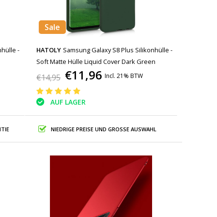
Sale
hülle -
HATOLY
Samsung Galaxy S8 Plus Silikonhülle -
Soft Matte Hülle Liquid Cover Dark Green
€11,96
Incl. 21% BTW
€14,95
AUF LAGER
TIE
NIEDRIGE PREISE UND GROSSE AUSWAHL