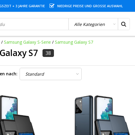
SZEIT + 3 JAHRE GARANTIE
NIEDRIGE PREISE UND GROSSE AUSWAHL
/
Samsung Galaxy S-Serie
/
Samsung Galaxy S7
Galaxy S7
38
ren nach: