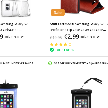
Sale
Samsung Galaxy S7
Stuff Certified®
Samsung Galaxy S7 - 
PU-Gehäuse +
Brieftasche Flip Case Cover Cas Case
99
€2,99
e aus gehärtetem Glas
Brieftasche Braun
Incl. 21% BTW
Incl. 21% BTW
€19,95
AUF LAGER
IN 24 STUNDEN VERSANDT
30 TAGE RÜCKZUGSZEIT + 3 JAHRE GARAN