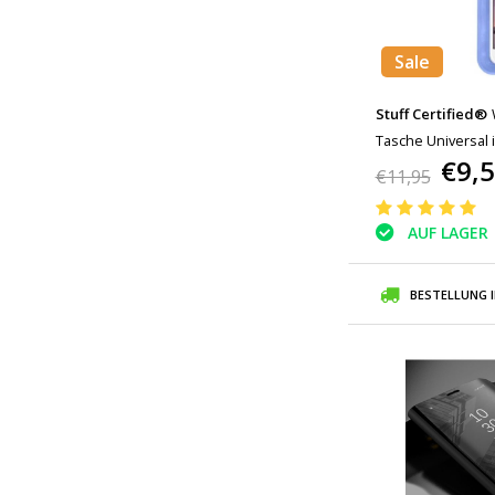
Sale
Stuff Certified®
Tasche Universal
€9,
Blue - Bis zu 5,8 "
€11,95
AUF LAGER
BESTELLUNG 