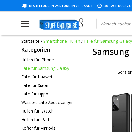
BESTELLUNG IN 24 STUNDEN VERSANDT
30 TAGE RÜCKZUG
Startseite
/
Smartphone-Hüllen
/
Fälle für Samsung Galaxy
Kategorien
Samsung 
Hüllen für iPhone
Fälle für Samsung Galaxy
Sortie
Fälle für Huawei
Fälle für Xiaomi
Fälle für Oppo
Wasserdichte Abdeckungen
Hüllen für iWatch
Hüllen für iPad
Koffer für AirPods