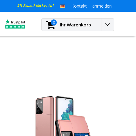
2% Rabatt? Klicke hier!
Kontakt
anmelden
0
Ihr Warenkorb