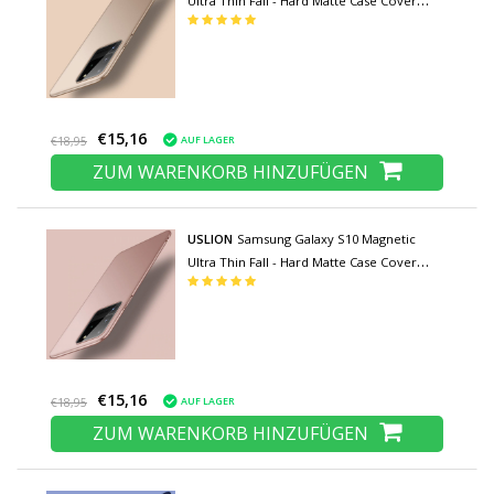
Ultra Thin Fall - Hard Matte Case Cover
Gold
€15,16
AUF LAGER
€18,95
ZUM WARENKORB HINZUFÜGEN
USLION
Samsung Galaxy S10 Magnetic
Ultra Thin Fall - Hard Matte Case Cover
Pink
€15,16
AUF LAGER
€18,95
ZUM WARENKORB HINZUFÜGEN