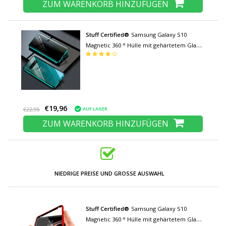
ZUM WARENKORB HINZUFÜGEN
Stuff Certified®
Samsung Galaxy S10
Magnetic 360 ° Hülle mit gehärtetem Glas -
Ganzkörperhülle + Displayschutzgrün
€19,96
AUF LAGER
€22,95
ZUM WARENKORB HINZUFÜGEN
NIEDRIGE PREISE UND GROSSE AUSWAHL
Stuff Certified®
Samsung Galaxy S10
Magnetic 360 ° Hülle mit gehärtetem Glas -