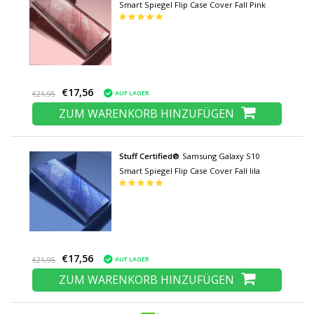
Smart Spiegel Flip Case Cover Fall Pink
€17,56
AUF LAGER
€21,95
ZUM WARENKORB HINZUFÜGEN
Stuff Certified®
Samsung Galaxy S10
Smart Spiegel Flip Case Cover Fall lila
€17,56
AUF LAGER
€21,95
ZUM WARENKORB HINZUFÜGEN