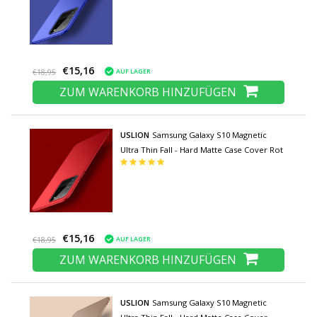
€15,16
AUF LAGER
€18,95
ZUM WARENKORB HINZUFÜGEN
USLION
Samsung Galaxy S10 Magnetic
Ultra Thin Fall - Hard Matte Case Cover Rot
€15,16
AUF LAGER
€18,95
ZUM WARENKORB HINZUFÜGEN
USLION
Samsung Galaxy S10 Magnetic