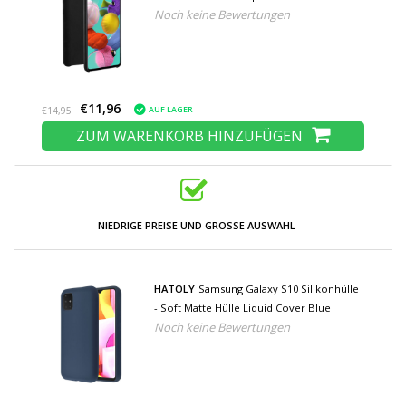
Noch keine Bewertungen
€11,96
AUF LAGER
€14,95
ZUM WARENKORB HINZUFÜGEN
NIEDRIGE PREISE UND GROSSE AUSWAHL
HATOLY
Samsung Galaxy S10 Silikonhülle
- Soft Matte Hülle Liquid Cover Blue
Noch keine Bewertungen