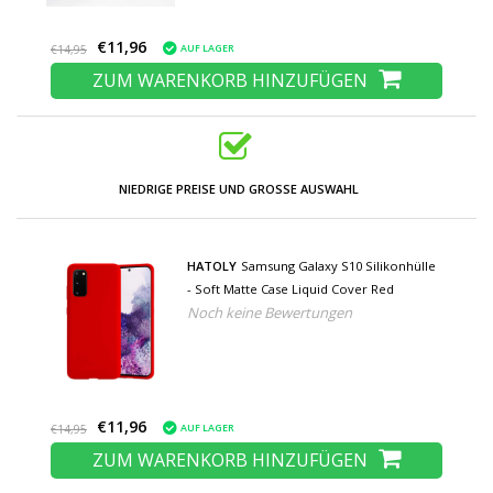
€11,96
AUF LAGER
€14,95
ZUM WARENKORB HINZUFÜGEN
NIEDRIGE PREISE UND GROSSE AUSWAHL
HATOLY
Samsung Galaxy S10 Silikonhülle
- Soft Matte Case Liquid Cover Red
Noch keine Bewertungen
€11,96
AUF LAGER
€14,95
ZUM WARENKORB HINZUFÜGEN