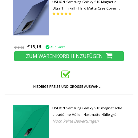
USLION
Samsung Galaxy S10 Magnetic
Ultra Thin Fall - Hard Matte Case Cover
Dunkelblau
€15,16
AUF LAGER
€18,95
ZUM WARENKORB HINZUFÜGEN
NIEDRIGE PREISE UND GROSSE AUSWAHL
USLION
Samsung Galaxy S10 magnetische
ultradünne Hülle - Hartmatte Hülle grün
Noch keine Bewertungen