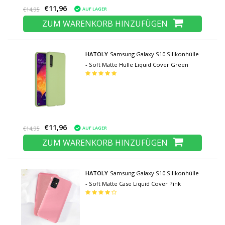
€11,96
AUF LAGER
€14,95
ZUM WARENKORB HINZUFÜGEN
HATOLY
Samsung Galaxy S10 Silikonhülle
- Soft Matte Hülle Liquid Cover Green
€11,96
AUF LAGER
€14,95
ZUM WARENKORB HINZUFÜGEN
HATOLY
Samsung Galaxy S10 Silikonhülle
- Soft Matte Case Liquid Cover Pink