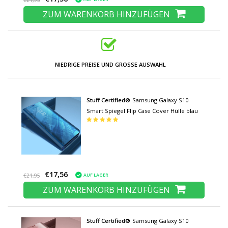
€21,95
ZUM WARENKORB HINZUFÜGEN
NIEDRIGE PREISE UND GROSSE AUSWAHL
Stuff Certified®
Samsung Galaxy S10
Smart Spiegel Flip Case Cover Hülle blau
€17,56
AUF LAGER
€21,95
ZUM WARENKORB HINZUFÜGEN
Stuff Certified®
Samsung Galaxy S10