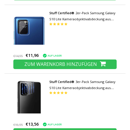
Stuff Certified®
2er-Pack Samsung Galaxy
S10 Lite Kameraobjektivabdeckung aus
gehärtetem Glas - stoßfester
Gehäuseschutz
€11,96
AUF LAGER
€14,95
ZUM WARENKORB HINZUFÜGEN
Stuff Certified®
3er-Pack Samsung Galaxy
S10 Lite Kameraobjektivabdeckung aus
gehärtetem Glas - stoßfester
Gehäuseschutz
€13,56
AUF LAGER
€16,95