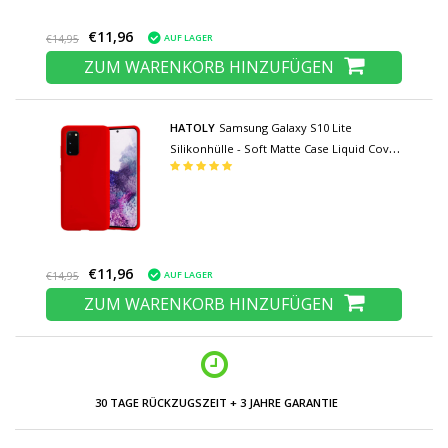
€11,96
AUF LAGER
€14,95
ZUM WARENKORB HINZUFÜGEN
HATOLY
Samsung Galaxy S10 Lite
Silikonhülle - Soft Matte Case Liquid Cover
Red
€11,96
AUF LAGER
€14,95
ZUM WARENKORB HINZUFÜGEN