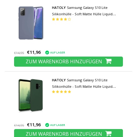
HATOLY
Samsung Galaxy S10 Lite
Silikonhülle - Soft Matte Hülle Liquid
Cover Grey
€11,96
AUF LAGER
€14,95
ZUM WARENKORB HINZUFÜGEN
HATOLY
Samsung Galaxy S10 Lite
Silikonhülle - Soft Matte Hülle Liquid
Cover Dark Green
€11,96
AUF LAGER
€14,95
ZUM WARENKORB HINZUFÜGEN