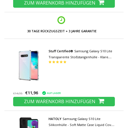
ZUM WARENKORB HINZUFÜGEN
Stuff Certified®
Samsung Galaxy S10 Lite
Transparente Stoßstangenhülle - Klare
Hülle Silikon TPU Anti-Shock
€11,96
AUF LAGER
€14,95
ZUM WARENKORB HINZUFÜGEN
HATOLY
Samsung Galaxy S10 Lite
Silikonhülle - Soft Matte Case Liquid Cover