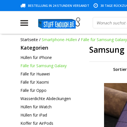
BESTELLUNG IN 24 STUNDEN VERSANDT
30 TAGE RÜCKZUG
Startseite
/
Smartphone-Hüllen
/
Fälle für Samsung Galaxy
Kategorien
Samsung 
Hüllen für iPhone
Fälle für Samsung Galaxy
Sortie
Fälle für Huawei
Fälle für Xiaomi
Fälle für Oppo
Wasserdichte Abdeckungen
Hüllen für iWatch
Hüllen für iPad
Koffer für AirPods