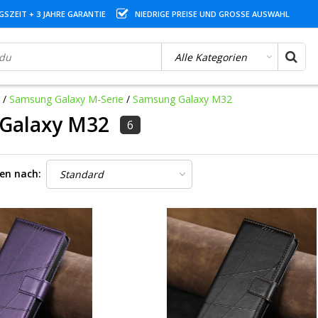
SZEIT + 3 JAHRE GARANTIE
NIEDRIGE PREISE UND GROSSE AUSWAHL
/
Samsung Galaxy M-Serie
/
Samsung Galaxy M32
Galaxy M32
6
ren nach: