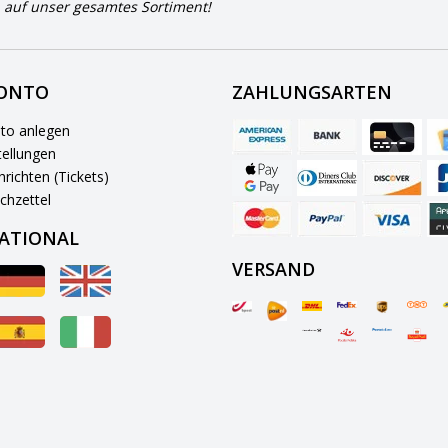
 auf unser gesamtes Sortiment!
KONTO
ZAHLUNGSARTEN
to anlegen
ellungen
richten (Tickets)
chzettel
ATIONAL
VERSAND