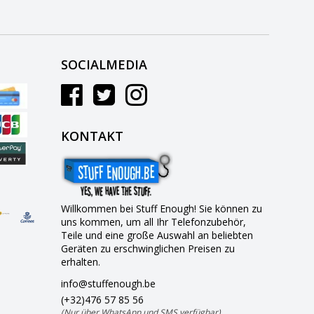
SOCIALMEDIA
KONTAKT
Willkommen bei Stuff Enough! Sie können zu
uns kommen, um all Ihr Telefonzubehör,
Teile und eine große Auswahl an beliebten
Geräten zu erschwinglichen Preisen zu
erhalten.
info@stuffenough.be
(+32)476 57 85 56
(Nur über WhatsApp und SMS verfügbar)