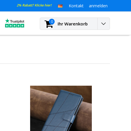
2% Rabatt? Klicke hier!
Kontakt
anmelden
0
Ihr Warenkorb