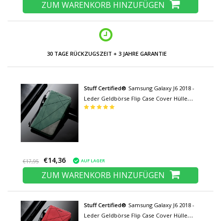
ZUM WARENKORB HINZUFÜGEN
30 TAGE RÜCKZUGSZEIT + 3 JAHRE GARANTIE
Stuff Certified®
Samsung Galaxy J6 2018 -
Leder Geldbörse Flip Case Cover Hülle
Brieftasche Grün
€14,36
AUF LAGER
€17,95
ZUM WARENKORB HINZUFÜGEN
Stuff Certified®
Samsung Galaxy J6 2018 -
Leder Geldbörse Flip Case Cover Hülle