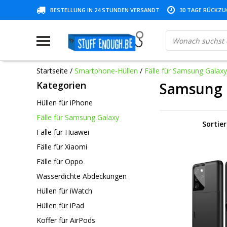
BESTELLUNG IN 24 STUNDEN VERSANDT
30 TAGE RÜCKZUG
Startseite
/
Smartphone-Hüllen
/
Fälle für Samsung Galaxy
Kategorien
Samsung 
Hüllen für iPhone
Fälle für Samsung Galaxy
Sortie
Fälle für Huawei
Fälle für Xiaomi
Fälle für Oppo
Wasserdichte Abdeckungen
Hüllen für iWatch
Hüllen für iPad
Koffer für AirPods