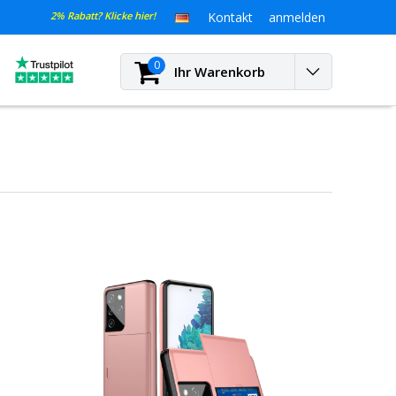
2% Rabatt? Klicke hier!
Kontakt
anmelden
0
Ihr Warenkorb