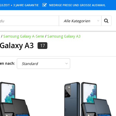
SZEIT + 3 JAHRE GARANTIE
NIEDRIGE PREISE UND GROSSE AUSWAHL
/
Samsung Galaxy A-Serie
/
Samsung Galaxy A3
Galaxy A3
17
ren nach: