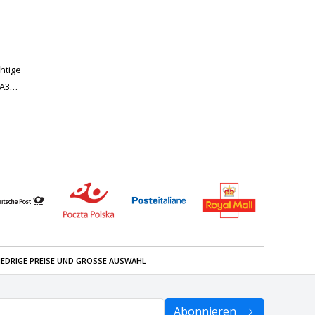
htige
 A3
IEDRIGE PREISE UND GROSSE AUSWAHL
Abonnieren