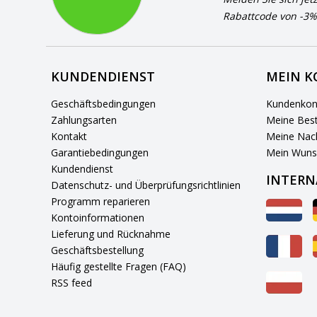
Rabattcode von -3%
KUNDENDIENST
MEIN 
Geschäftsbedingungen
Kundenkon
Zahlungsarten
Meine Best
Kontakt
Meine Nach
Garantiebedingungen
Mein Wuns
Kundendienst
INTERN
Datenschutz- und Überprüfungsrichtlinien
Programm reparieren
Kontoinformationen
Lieferung und Rücknahme
Geschäftsbestellung
Häufig gestellte Fragen (FAQ)
RSS feed