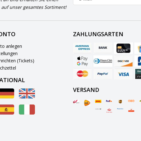
 auf unser gesamtes Sortiment!
KONTO
ZAHLUNGSARTEN
to anlegen
ellungen
richten (Tickets)
chzettel
ATIONAL
VERSAND