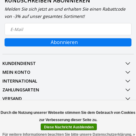
RUNDSCHREIBEN ABONNIEREN
Melden Sie sich jetzt an und erhalten Sie einen Rabattcode
von -3% auf unser gesamtes Sortiment!
Abonnieren
KUNDENDIENST
MEIN KONTO
INTERNATIONAL
ZAHLUNGSARTEN
VERSAND
SOCIALMEDIA
Durch die Nutzung unserer Webseite stimmen Sie dem Gebrauch von Cookies
KONTAKT
Diese Nachricht Ausblenden
© Copyright 2026 Stuff Enough.be
Für weitere Informationen beachten Sie bitte unsere Datenschutzerklärung. »