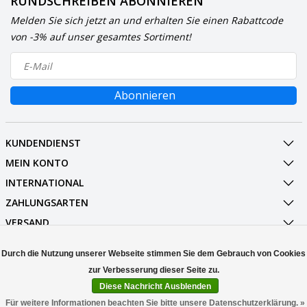
RUNDSCHREIBEN ABONNIEREN
Melden Sie sich jetzt an und erhalten Sie einen Rabattcode
von -3% auf unser gesamtes Sortiment!
Abonnieren
KUNDENDIENST
MEIN KONTO
INTERNATIONAL
ZAHLUNGSARTEN
VERSAND
SOCIALMEDIA
Durch die Nutzung unserer Webseite stimmen Sie dem Gebrauch von Cookies
KONTAKT
Diese Nachricht Ausblenden
© Copyright 2026 Stuff Enough.be
Für weitere Informationen beachten Sie bitte unsere Datenschutzerklärung. »