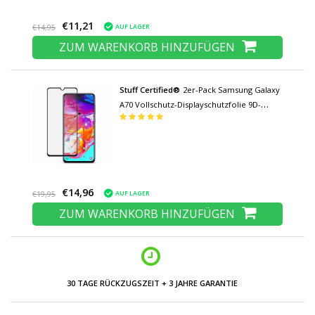
€11,21
AUF LAGER
€14,95
ZUM WARENKORB HINZUFÜGEN
Stuff Certified®
2er-Pack Samsung Galaxy
A70 Vollschutz-Displayschutzfolie 9D-
Glasscheibe aus gehärtetem Glas
€14,96
AUF LAGER
€19,95
ZUM WARENKORB HINZUFÜGEN
30 TAGE RÜCKZUGSZEIT + 3 JAHRE GARANTIE