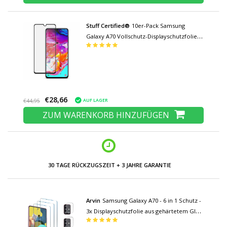
Stuff Certified®
10er-Pack Samsung
Galaxy A70 Vollschutz-Displayschutzfolie
9D-Glasscheibe aus gehärtetem Glas
€28,66
AUF LAGER
€44,95
ZUM WARENKORB HINZUFÜGEN
30 TAGE RÜCKZUGSZEIT + 3 JAHRE GARANTIE
Arvin
Samsung Galaxy A70 - 6 in 1 Schutz -
3x Displayschutzfolie aus gehärtetem Glas
+ 3x Kameraschutz