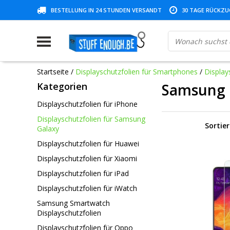
BESTELLUNG IN 24 STUNDEN VERSANDT
30 TAGE RÜCKZUG
Startseite
/
Displayschutzfolien für Smartphones
/
Display
Kategorien
Samsung 
Displayschutzfolien für iPhone
Displayschutzfolien für Samsung
Sortie
Galaxy
Displayschutzfolien für Huawei
Displayschutzfolien für Xiaomi
Displayschutzfolien für iPad
Displayschutzfolien für iWatch
Samsung Smartwatch
Displayschutzfolien
Displayschutzfolien für Oppo