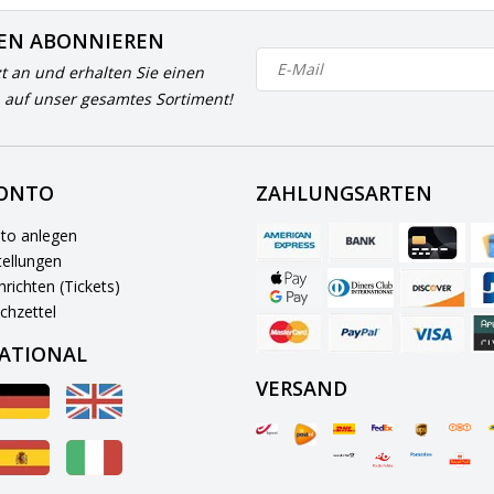
EN ABONNIEREN
zt an und erhalten Sie einen
 auf unser gesamtes Sortiment!
KONTO
ZAHLUNGSARTEN
to anlegen
ellungen
richten (Tickets)
chzettel
ATIONAL
VERSAND