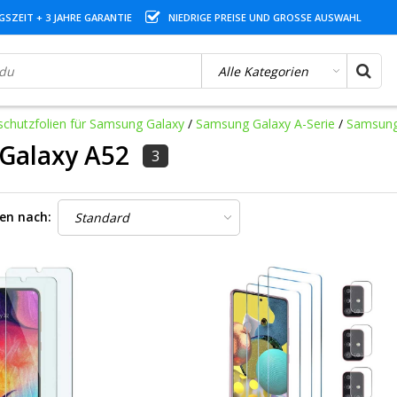
SZEIT + 3 JAHRE GARANTIE
NIEDRIGE PREISE UND GROSSE AUSWAHL
schutzfolien für Samsung Galaxy
/
Samsung Galaxy A-Serie
/
Samsung
Galaxy A52
3
ren nach: