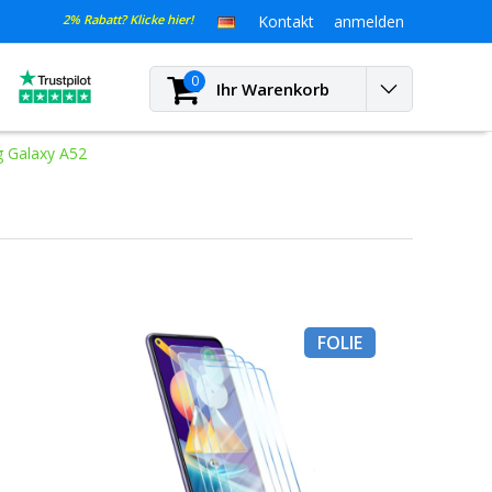
2% Rabatt? Klicke hier!
Kontakt
anmelden
0
Ihr Warenkorb
 Galaxy A52
FOLIE