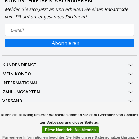
RUNDSCHREIBEN ABONNIEREN
Melden Sie sich jetzt an und erhalten Sie einen Rabattcode
von -3% auf unser gesamtes Sortiment!
Abonnieren
KUNDENDIENST
MEIN KONTO
INTERNATIONAL
ZAHLUNGSARTEN
VERSAND
SOCIALMEDIA
Durch die Nutzung unserer Webseite stimmen Sie dem Gebrauch von Cookies
KONTAKT
Diese Nachricht Ausblenden
© Copyright 2026 Stuff Enough.be
Für weitere Informationen beachten Sie bitte unsere Datenschutzerklärung. »