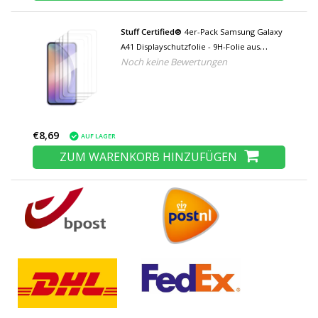
Stuff Certified®
4er-Pack Samsung Galaxy
A41 Displayschutzfolie - 9H-Folie aus
Noch keine Bewertungen
gehärtetem Glas
€8,69
AUF LAGER
ZUM WARENKORB HINZUFÜGEN