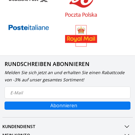
RUNDSCHREIBEN ABONNIEREN
Melden Sie sich jetzt an und erhalten Sie einen Rabattcode
von -3% auf unser gesamtes Sortiment!
Abonnieren
KUNDENDIENST