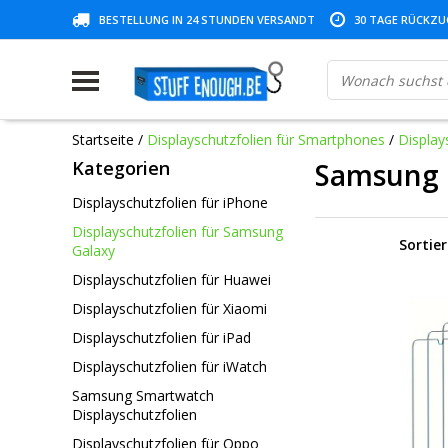
BESTELLUNG IN 24 STUNDEN VERSANDT
30 TAGE RÜCKZUG
Startseite
/
Displayschutzfolien für Smartphones
/
Display
Kategorien
Samsung 
Displayschutzfolien für iPhone
Displayschutzfolien für Samsung
Sortie
Galaxy
Displayschutzfolien für Huawei
Displayschutzfolien für Xiaomi
Displayschutzfolien für iPad
Displayschutzfolien für iWatch
Samsung Smartwatch
Displayschutzfolien
Displayschutzfolien für Oppo