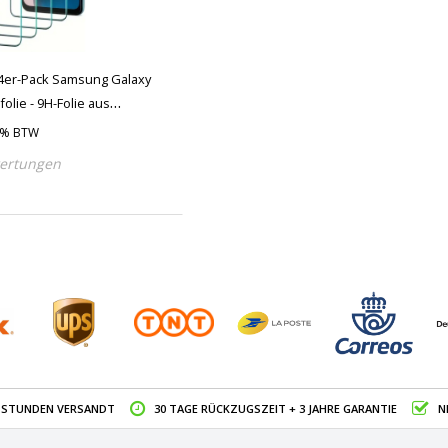
4er-Pack Samsung Galaxy
olie - 9H-Folie aus
21% BTW
ertungen
4 STUNDEN VERSANDT
30 TAGE RÜCKZUGSZEIT + 3 JAHRE GARANTIE
N