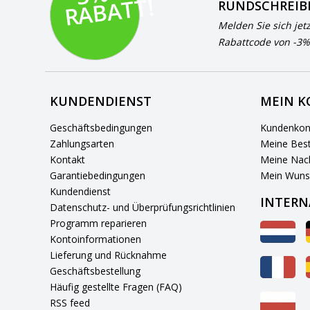
T!
RUNDSCHREIB
Melden Sie sich jet
Rabattcode von -3%
KUNDENDIENST
MEIN 
Geschäftsbedingungen
Kundenkon
Zahlungsarten
Meine Best
Kontakt
Meine Nach
Garantiebedingungen
Mein Wuns
Kundendienst
INTERN
Datenschutz- und Überprüfungsrichtlinien
Programm reparieren
Kontoinformationen
Lieferung und Rücknahme
Geschäftsbestellung
Häufig gestellte Fragen (FAQ)
RSS feed