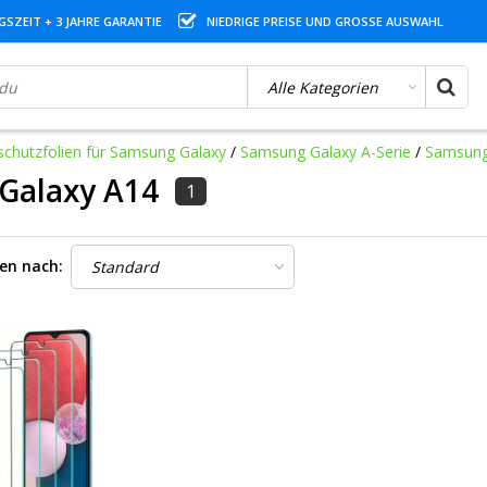
SZEIT + 3 JAHRE GARANTIE
NIEDRIGE PREISE UND GROSSE AUSWAHL
schutzfolien für Samsung Galaxy
/
Samsung Galaxy A-Serie
/
Samsung
Galaxy A14
1
ren nach: