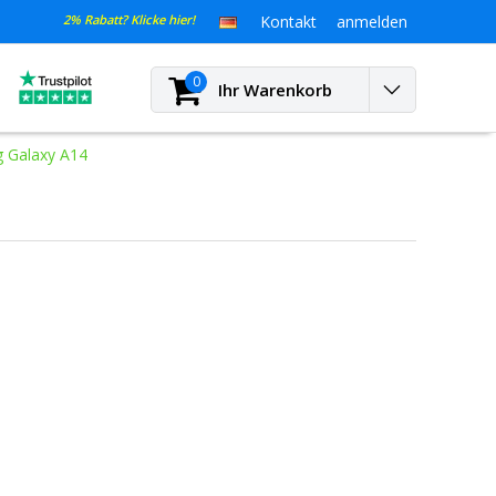
2% Rabatt? Klicke hier!
Kontakt
anmelden
0
Ihr Warenkorb
 Galaxy A14