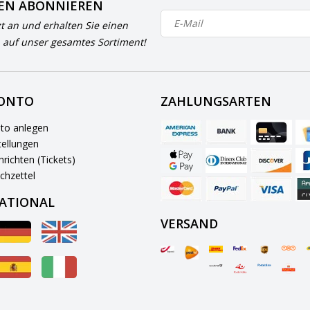
EN ABONNIEREN
zt an und erhalten Sie einen
 auf unser gesamtes Sortiment!
KONTO
ZAHLUNGSARTEN
to anlegen
ellungen
richten (Tickets)
chzettel
ATIONAL
VERSAND