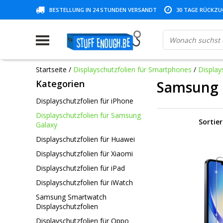
BESTELLUNG IN 24 STUNDEN VERSANDT
30 TAGE RÜCKZUG
Startseite
/
Displayschutzfolien für Smartphones
/
Display
Kategorien
Samsung 
Displayschutzfolien für iPhone
Displayschutzfolien für Samsung
Sortie
Galaxy
Displayschutzfolien für Huawei
Displayschutzfolien für Xiaomi
Displayschutzfolien für iPad
Displayschutzfolien für iWatch
Samsung Smartwatch
Displayschutzfolien
Displayschutzfolien für Oppo