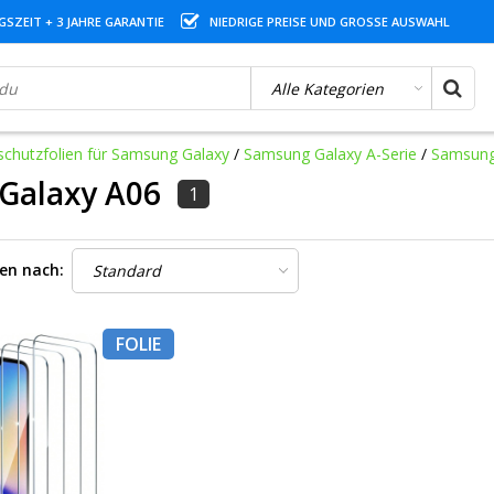
SZEIT + 3 JAHRE GARANTIE
NIEDRIGE PREISE UND GROSSE AUSWAHL
schutzfolien für Samsung Galaxy
/
Samsung Galaxy A-Serie
/
Samsung
Galaxy A06
1
ren nach:
FOLIE