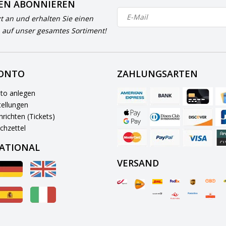
EN ABONNIEREN
zt an und erhalten Sie einen
 auf unser gesamtes Sortiment!
KONTO
ZAHLUNGSARTEN
to anlegen
ellungen
richten (Tickets)
chzettel
ATIONAL
VERSAND