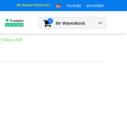
2% Rabatt? Klicke hier!
Kontakt
anmelden
0
Ihr Warenkorb
 Galaxy A06