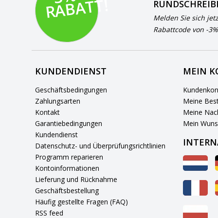
T!
RUNDSCHREIB
Melden Sie sich jet
Rabattcode von -3%
KUNDENDIENST
MEIN 
Geschäftsbedingungen
Kundenkon
Zahlungsarten
Meine Best
Kontakt
Meine Nach
Garantiebedingungen
Mein Wuns
Kundendienst
INTERN
Datenschutz- und Überprüfungsrichtlinien
Programm reparieren
Kontoinformationen
Lieferung und Rücknahme
Geschäftsbestellung
Häufig gestellte Fragen (FAQ)
RSS feed