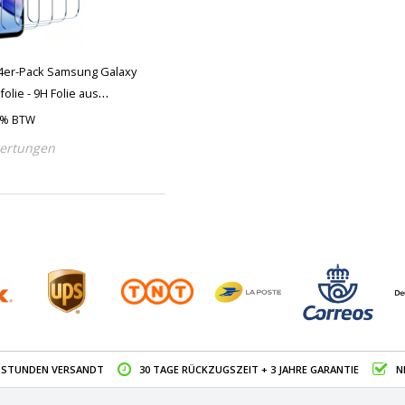
4er-Pack Samsung Galaxy
olie - 9H Folie aus
21% BTW
ertungen
4 STUNDEN VERSANDT
30 TAGE RÜCKZUGSZEIT + 3 JAHRE GARANTIE
N