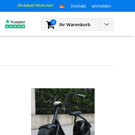
2% Rabatt? Klicke hier!
Kontakt
anmelden
0
Ihr Warenkorb