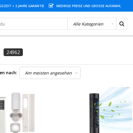
SZEIT + 3 JAHRE GARANTIE
NIEDRIGE PREISE UND GROSSE AUSWAHL
24962
ren nach: