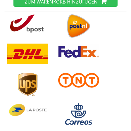
ZUM WARENKORB HINZUFÜGEN