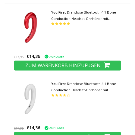
You First
Drahtlose Bluetooth 4.1 Bone
Conduction Headset-Ohrhörer mit
Mikrofon-Kopfhörer Rot
€14,36
AUF LAGER
€17,95
ZUM WARENKORB HINZUFÜGEN
You First
Drahtlose Bluetooth 4.1 Bone
Conduction Headset-Ohrhörer mit
Mikrofon-Kopfhörer weiß
€14,36
AUF LAGER
€17,95