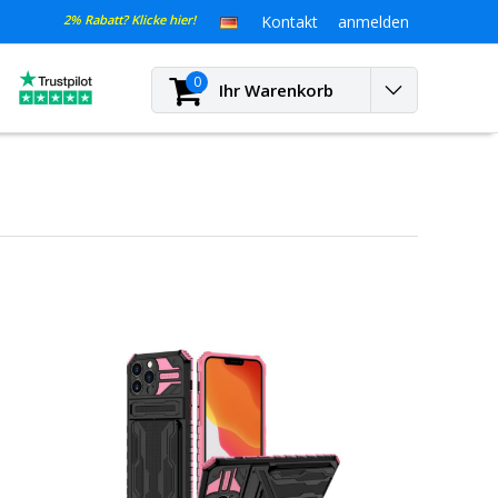
2% Rabatt? Klicke hier!
Kontakt
anmelden
0
Ihr Warenkorb