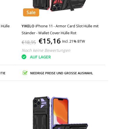
Sale
 Hülle
YIKELO
iPhone 11 - Armor Card Slot Hülle mit
Ständer - Wallet Cover Hülle Rot
€15,16
Incl. 21% BTW
€18,95
Noch keine Bewertungen
AUF LAGER
TIE
NIEDRIGE PREISE UND GROSSE AUSWAHL