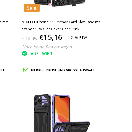
Sale
e mit
YIKELO
iPhone 11 - Armor Card Slot Case mit
Ständer - Wallet Cover Case Pink
€15,16
Incl. 21% BTW
€18,95
Noch keine Bewertungen
AUF LAGER
TIE
NIEDRIGE PREISE UND GROSSE AUSWAHL