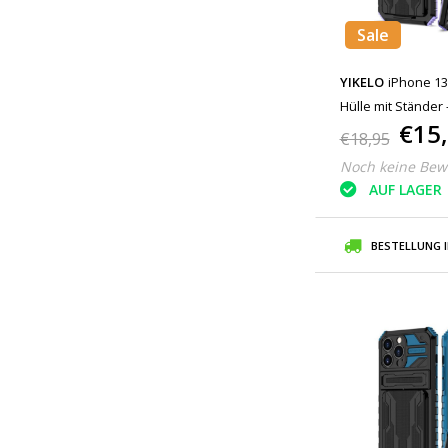
Sale
YIKELO
iPhone 13
Hülle mit Ständer -
€15
€18,95
Noch keine Bew
AUF LAGER
BESTELLUNG 