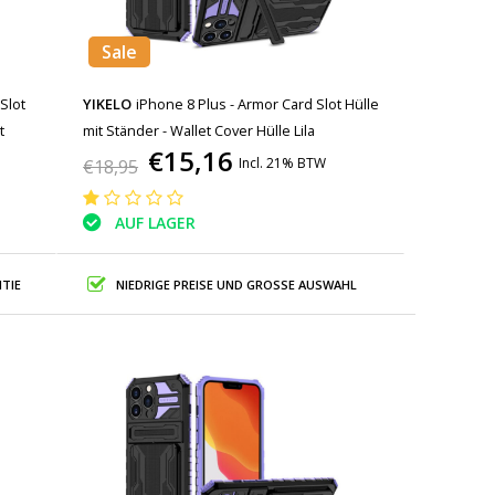
Sale
Slot
YIKELO
iPhone 8 Plus - Armor Card Slot Hülle
t
mit Ständer - Wallet Cover Hülle Lila
€15,16
Incl. 21% BTW
€18,95
AUF LAGER
TIE
NIEDRIGE PREISE UND GROSSE AUSWAHL