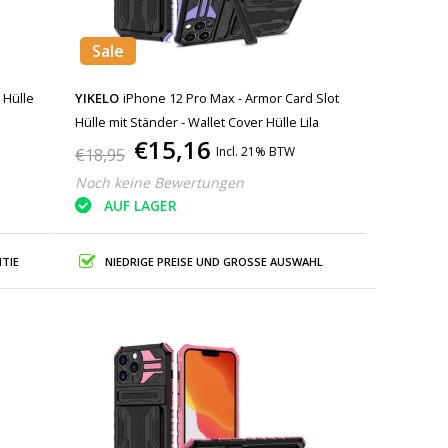
Sale
 Hülle
YIKELO
iPhone 12 Pro Max - Armor Card Slot
Hülle mit Ständer - Wallet Cover Hülle Lila
€15,16
Incl. 21% BTW
€18,95
Noch keine Bewertungen
AUF LAGER
TIE
NIEDRIGE PREISE UND GROSSE AUSWAHL