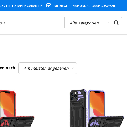
SZEIT + 3 JAHRE GARANTIE
NIEDRIGE PREISE UND GROSSE AUSWAHL
ren nach: