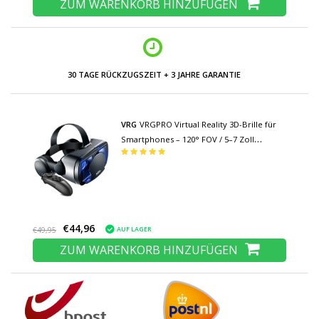
ZUM WARENKORB HINZUFÜGEN
30 TAGE RÜCKZUGSZEIT + 3 JAHRE GARANTIE
VRG
VRGPRO Virtual Reality 3D-Brille für
Smartphones – 120° FOV / 5–7 Zoll
Telefone
€44,96
AUF LAGER
€49,95
ZUM WARENKORB HINZUFÜGEN