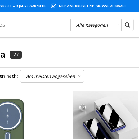
SZEIT + 3 JAHRE GARANTIE
NIEDRIGE PREISE UND GROSSE AUSWAHL
da
27
ren nach: