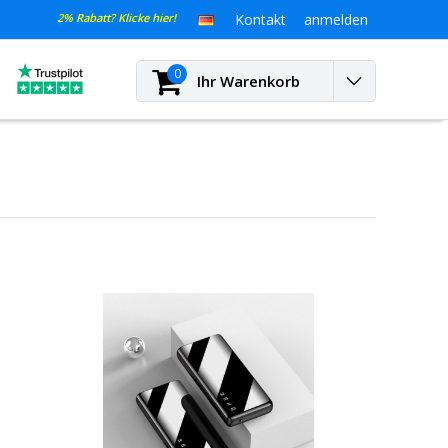
2% Rabatt? Klicke hier!
Kontakt
anmelden
0
Ihr Warenkorb