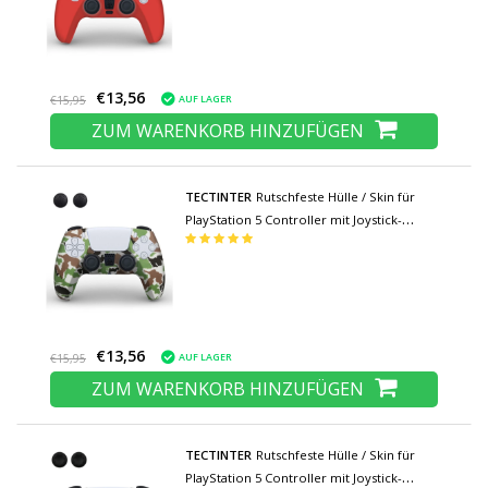
€13,56
AUF LAGER
€15,95
ZUM WARENKORB HINZUFÜGEN
TECTINTER
Rutschfeste Hülle / Skin für
PlayStation 5 Controller mit Joystick-
Kappen - Rubber Grip Cover PS5 - Yellow
Camo
€13,56
AUF LAGER
€15,95
ZUM WARENKORB HINZUFÜGEN
TECTINTER
Rutschfeste Hülle / Skin für
PlayStation 5 Controller mit Joystick-