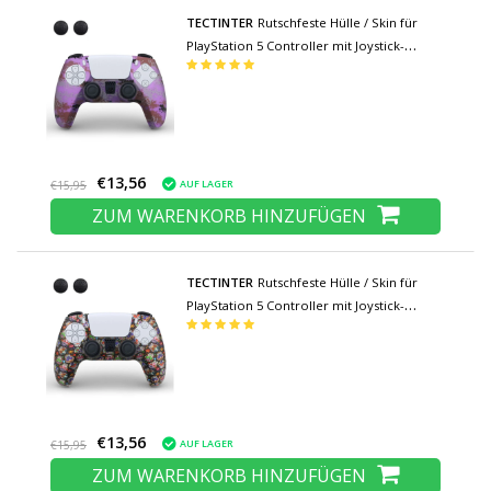
TECTINTER
Rutschfeste Hülle / Skin für
PlayStation 5 Controller mit Joystick-
Kappen - Rubber Grip Cover PS5 - Lila
Camo
€13,56
AUF LAGER
€15,95
ZUM WARENKORB HINZUFÜGEN
TECTINTER
Rutschfeste Hülle / Skin für
PlayStation 5 Controller mit Joystick-
Kappen - Rubber Grip Cover PS5 - Blumen
€13,56
AUF LAGER
€15,95
ZUM WARENKORB HINZUFÜGEN