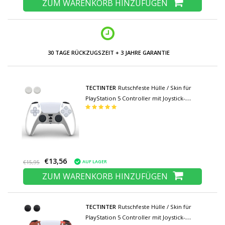
ZUM WARENKORB HINZUFÜGEN
30 TAGE RÜCKZUGSZEIT + 3 JAHRE GARANTIE
TECTINTER
Rutschfeste Hülle / Skin für
PlayStation 5 Controller mit Joystick-
Kappen - Rubber Grip Cover PS5 - Weiß
€13,56
AUF LAGER
€15,95
ZUM WARENKORB HINZUFÜGEN
TECTINTER
Rutschfeste Hülle / Skin für
PlayStation 5 Controller mit Joystick-