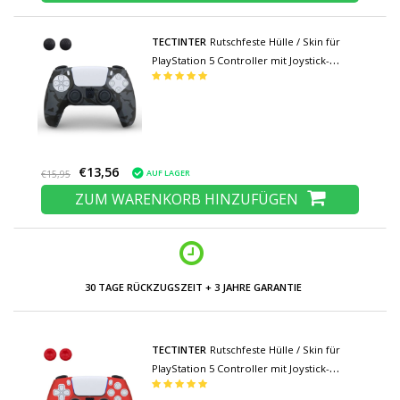
TECTINTER
Rutschfeste Hülle / Skin für
PlayStation 5 Controller mit Joystick-
Kappen - Rubber Grip Cover PS5 - Black
Camo
€13,56
AUF LAGER
€15,95
ZUM WARENKORB HINZUFÜGEN
30 TAGE RÜCKZUGSZEIT + 3 JAHRE GARANTIE
TECTINTER
Rutschfeste Hülle / Skin für
PlayStation 5 Controller mit Joystick-
Kappen - Rubber Grip Cover PS5 - Rot