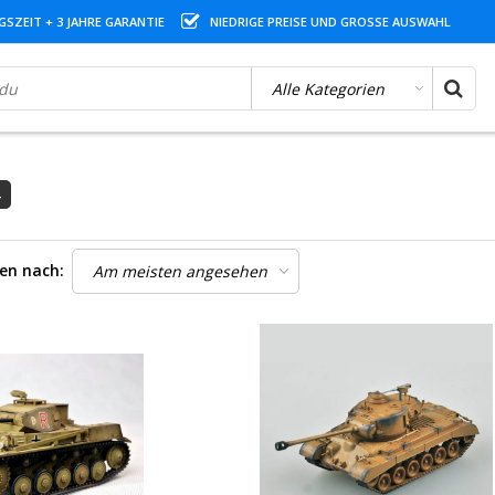
SZEIT + 3 JAHRE GARANTIE
NIEDRIGE PREISE UND GROSSE AUSWAHL
ren nach: