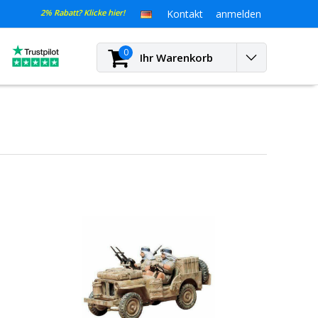
2% Rabatt? Klicke hier!
Kontakt
anmelden
0
Ihr Warenkorb