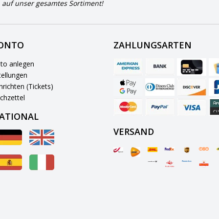
 auf unser gesamtes Sortiment!
KONTO
ZAHLUNGSARTEN
to anlegen
ellungen
richten (Tickets)
chzettel
ATIONAL
VERSAND