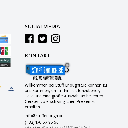
SOCIALMEDIA
KONTAKT
Willkommen bei Stuff Enough! Sie können zu
uns kommen, um all Ihr Telefonzubehör,
Teile und eine große Auswahl an beliebten
Geräten zu erschwinglichen Preisen zu
erhalten.
info@stuffenough.be
(+32)476 57 85 56
(Nur über WhatsApp und SMS verfügbar)