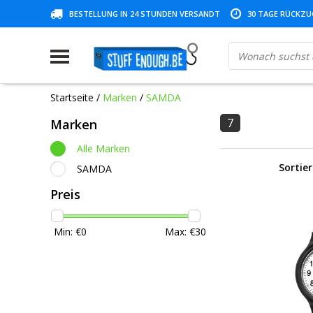
BESTELLUNG IN 24 STUNDEN VERSANDT
30 TAGE RÜCKZUG
Startseite
/
Marken
/
SAMDA
7
Marken
Alle Marken
Sortie
SAMDA
Preis
Min: €
0
Max: €
30