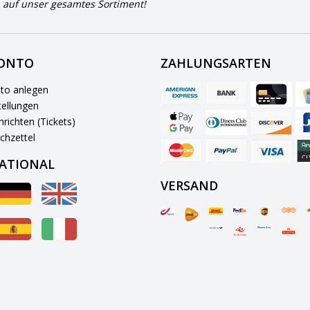
 auf unser gesamtes Sortiment!
KONTO
ZAHLUNGSARTEN
to anlegen
ellungen
richten (Tickets)
chzettel
ATIONAL
VERSAND