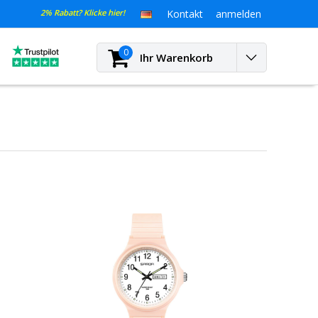
2% Rabatt? Klicke hier!
Kontakt
anmelden
0
Ihr Warenkorb