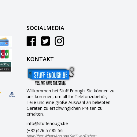
SOCIALMEDIA
KONTAKT
Willkommen bei Stuff Enough! Sie können zu
uns kommen, um all Ihr Telefonzubehör,
Teile und eine große Auswahl an beliebten
Geräten zu erschwinglichen Preisen zu
erhalten.
info@stuffenough.be
(+32)476 57 85 56
(Nur über WhatsApp und SMS verfügbar)