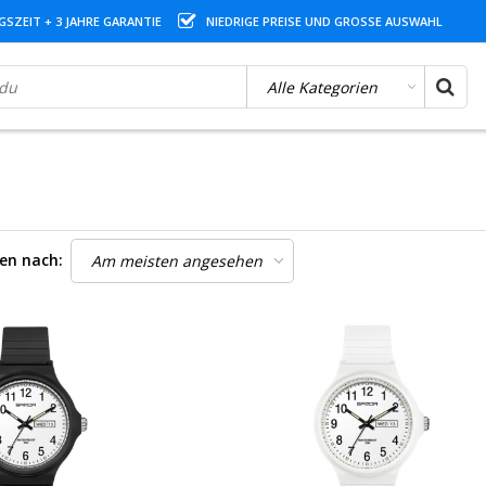
SZEIT + 3 JAHRE GARANTIE
NIEDRIGE PREISE UND GROSSE AUSWAHL
ren nach: