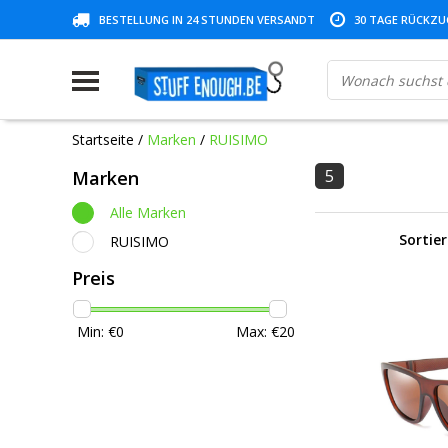
BESTELLUNG IN 24 STUNDEN VERSANDT
30 TAGE RÜCKZUG
Startseite
/
Marken
/
RUISIMO
5
Marken
Alle Marken
Sortie
RUISIMO
Preis
Min: €
0
Max: €
20