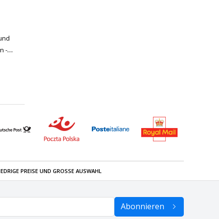
 und
n -
IEDRIGE PREISE UND GROSSE AUSWAHL
Abonnieren