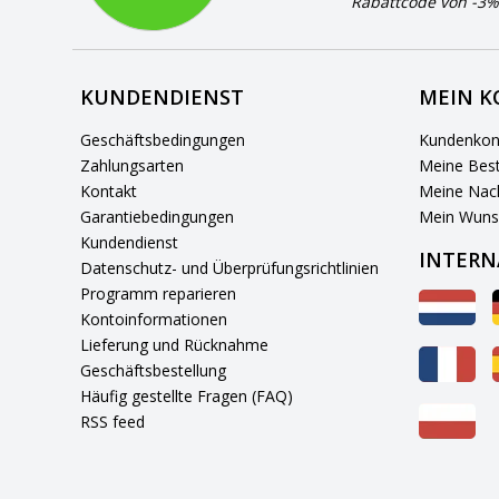
Rabattcode von -3%
KUNDENDIENST
MEIN 
Geschäftsbedingungen
Kundenkon
Zahlungsarten
Meine Best
Kontakt
Meine Nach
Garantiebedingungen
Mein Wuns
Kundendienst
INTERN
Datenschutz- und Überprüfungsrichtlinien
Programm reparieren
Kontoinformationen
Lieferung und Rücknahme
Geschäftsbestellung
Häufig gestellte Fragen (FAQ)
RSS feed