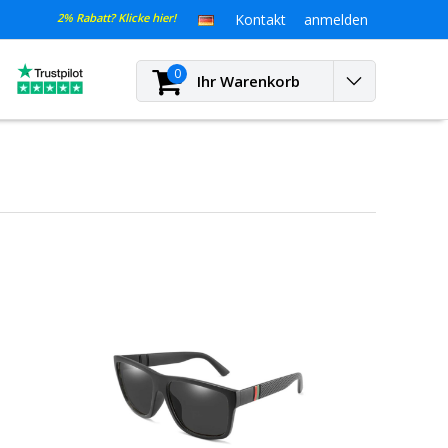
2% Rabatt? Klicke hier!
Kontakt
anmelden
0
Ihr Warenkorb