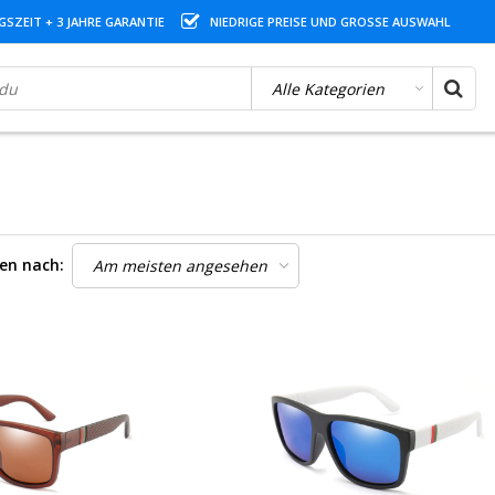
SZEIT + 3 JAHRE GARANTIE
NIEDRIGE PREISE UND GROSSE AUSWAHL
ren nach: