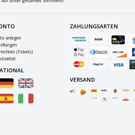
 auf unser gesamtes Sortiment!
KONTO
ZAHLUNGSARTEN
to anlegen
ellungen
richten (Tickets)
chzettel
ATIONAL
VERSAND