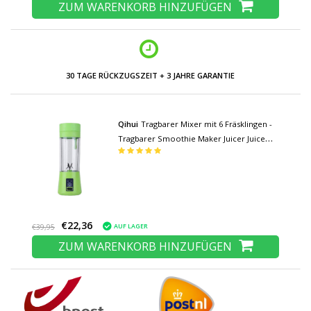
ZUM WARENKORB HINZUFÜGEN
30 TAGE RÜCKZUGSZEIT + 3 JAHRE GARANTIE
Qihui
Tragbarer Mixer mit 6 Fräsklingen -
Tragbarer Smoothie Maker Juicer Juice
Extractor Green
€22,36
AUF LAGER
€39,95
ZUM WARENKORB HINZUFÜGEN