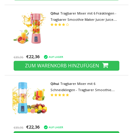
Qihui
Tragbarer Mixer mit 6 Fräsklingen -
Tragbarer Smoothie Maker Juicer Juice
Extractor Pink
€22,36
AUF LAGER
€39,95
ZUM WARENKORB HINZUFÜGEN
Qihui
Tragbarer Mixer mit 6
Schneidklingen - Tragbarer Smoothie
Maker Juicer Juicer Blue
€22,36
AUF LAGER
€39,95