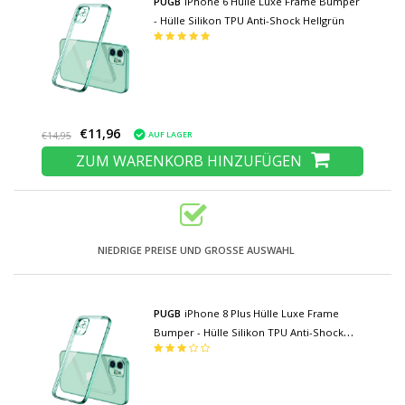
PUGB
iPhone 6 Hülle Luxe Frame Bumper
- Hülle Silikon TPU Anti-Shock Hellgrün
€11,96
AUF LAGER
€14,95
ZUM WARENKORB HINZUFÜGEN
NIEDRIGE PREISE UND GROSSE AUSWAHL
PUGB
iPhone 8 Plus Hülle Luxe Frame
Bumper - Hülle Silikon TPU Anti-Shock
Hellgrün