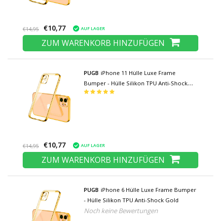
€10,77
AUF LAGER
€14,95
ZUM WARENKORB HINZUFÜGEN
PUGB
iPhone 11 Hülle Luxe Frame
Bumper - Hülle Silikon TPU Anti-Shock
Green
€10,77
AUF LAGER
€14,95
ZUM WARENKORB HINZUFÜGEN
PUGB
iPhone 6 Hülle Luxe Frame Bumper
- Hülle Silikon TPU Anti-Shock Gold
Noch keine Bewertungen