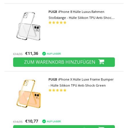
PUGB
iPhone 8 Hülle Luxus Rahmen
Stoßstange - Hülle Silikon TPU Anti-Shock
Silber
€11,36
AUF LAGER
€14,95
ZUM WARENKORB HINZUFÜGEN
PUGB
iPhone X Hülle Luxe Frame Bumper
- Hülle Silikon TPU Anti-Shock Green
€10,77
AUF LAGER
€14,95