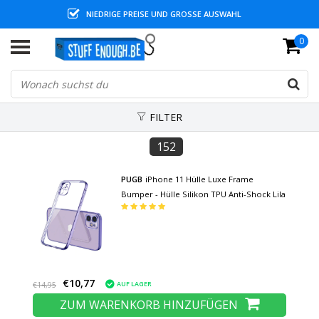
NIEDRIGE PREISE UND GROSSE AUSWAHL
0
FILTER
152
PUGB
iPhone 11 Hülle Luxe Frame
Bumper - Hülle Silikon TPU Anti-Shock Lila
€10,77
AUF LAGER
€14,95
ZUM WARENKORB HINZUFÜGEN