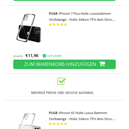
PUGB
iPhone 7 Plus Hülle Luxusrahmen
Stoßstange - Hülle Silikon TPU Anti-Shock
Schwarz
€11,96
AUF LAGER
€14,95
ZUM WARENKORB HINZUFÜGEN
NIEDRIGE PREISE UND GROSSE AUSWAHL
PUGB
iPhone XS Hülle Luxus Rahmen
Stoßstange - Hülle Silikon TPU Anti-Shock
Silber