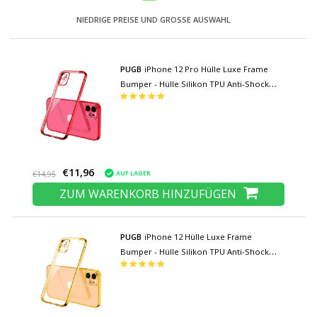
NIEDRIGE PREISE UND GROSSE AUSWAHL
PUGB
iPhone 12 Pro Hülle Luxe Frame
Bumper - Hülle Silikon TPU Anti-Shock
Red
€11,96
AUF LAGER
€14,95
ZUM WARENKORB HINZUFÜGEN
PUGB
iPhone 12 Hülle Luxe Frame
Bumper - Hülle Silikon TPU Anti-Shock
Green