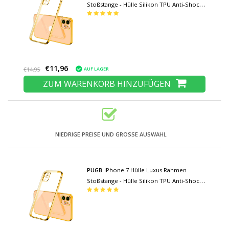
Stoßstange - Hülle Silikon TPU Anti-Shock
Grün
€11,96
AUF LAGER
€14,95
ZUM WARENKORB HINZUFÜGEN
NIEDRIGE PREISE UND GROSSE AUSWAHL
PUGB
iPhone 7 Hülle Luxus Rahmen
Stoßstange - Hülle Silikon TPU Anti-Shock
Grün