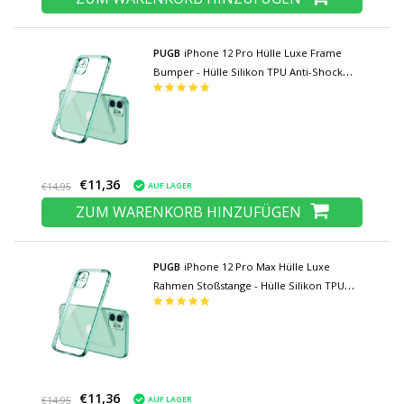
PUGB
iPhone 12 Pro Hülle Luxe Frame
Bumper - Hülle Silikon TPU Anti-Shock
Hellgrün
€11,36
AUF LAGER
€14,95
ZUM WARENKORB HINZUFÜGEN
PUGB
iPhone 12 Pro Max Hülle Luxe
Rahmen Stoßstange - Hülle Silikon TPU
Anti-Shock Hellgrün
€11,36
AUF LAGER
€14,95