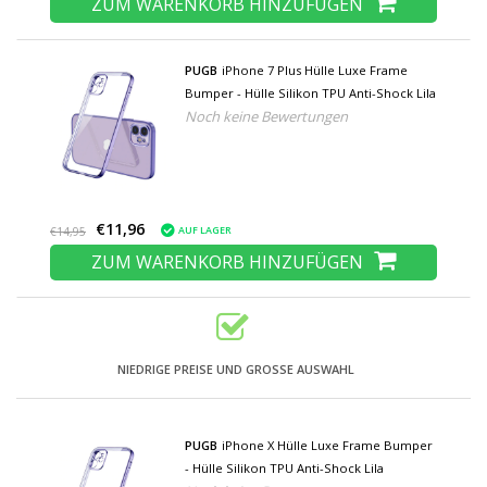
ZUM WARENKORB HINZUFÜGEN
PUGB
iPhone 7 Plus Hülle Luxe Frame
Bumper - Hülle Silikon TPU Anti-Shock Lila
Noch keine Bewertungen
€11,96
AUF LAGER
€14,95
ZUM WARENKORB HINZUFÜGEN
NIEDRIGE PREISE UND GROSSE AUSWAHL
PUGB
iPhone X Hülle Luxe Frame Bumper
- Hülle Silikon TPU Anti-Shock Lila