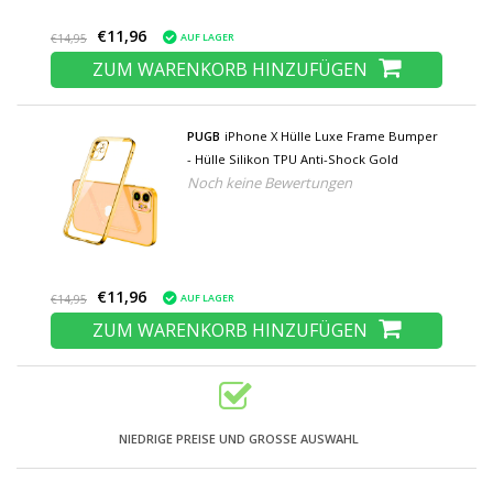
€11,96
AUF LAGER
€14,95
ZUM WARENKORB HINZUFÜGEN
PUGB
iPhone X Hülle Luxe Frame Bumper
- Hülle Silikon TPU Anti-Shock Gold
Noch keine Bewertungen
€11,96
AUF LAGER
€14,95
ZUM WARENKORB HINZUFÜGEN
NIEDRIGE PREISE UND GROSSE AUSWAHL