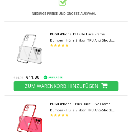
NIEDRIGE PREISE UND GROSSE AUSWAHL
PUGB
iPhone 11 Hülle Luxe Frame
Bumper - Hülle Silikon TPU Anti-Shock
Silber
€11,36
AUF LAGER
€14,95
ZUM WARENKORB HINZUFÜGEN
PUGB
iPhone 8 Plus Hülle Luxe Frame
Bumper - Hülle Silikon TPU Anti-Shock
Red