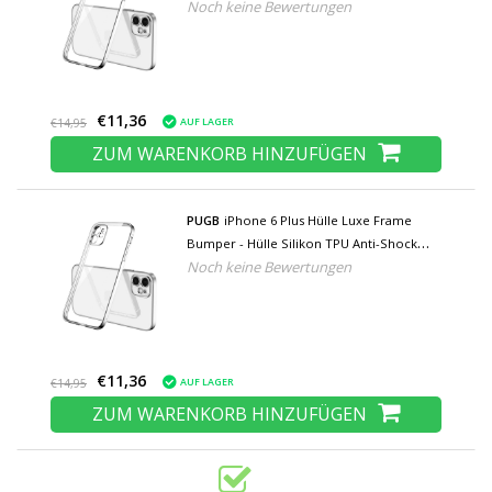
Noch keine Bewertungen
Silber
€11,36
AUF LAGER
€14,95
ZUM WARENKORB HINZUFÜGEN
PUGB
iPhone 6 Plus Hülle Luxe Frame
Bumper - Hülle Silikon TPU Anti-Shock
Noch keine Bewertungen
Silber
€11,36
AUF LAGER
€14,95
ZUM WARENKORB HINZUFÜGEN