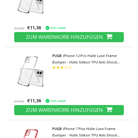
€11,36
AUF LAGER
€14,95
ZUM WARENKORB HINZUFÜGEN
PUGB
iPhone 12 Pro Hülle Luxe Frame
Bumper - Hülle Silikon TPU Anti-Shock
Silber
€11,36
AUF LAGER
€14,95
ZUM WARENKORB HINZUFÜGEN
PUGB
iPhone 7 Plus Hülle Luxe Frame
Bumper - Hülle Silikon TPU Anti-Shock