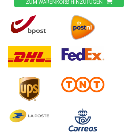
ZUM WARENKORB HINZUFÜGEN