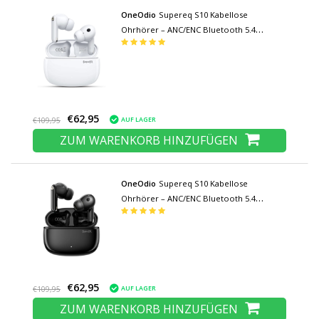
OneOdio
Supereq S10 Kabellose
Ohrhörer – ANC/ENC Bluetooth 5.4
Ohrhörer TWS – Weiß
€62,95
AUF LAGER
€109,95
ZUM WARENKORB HINZUFÜGEN
OneOdio
Supereq S10 Kabellose
Ohrhörer – ANC/ENC Bluetooth 5.4
Ohrhörer TWS – Schwarz
€62,95
AUF LAGER
€109,95
ZUM WARENKORB HINZUFÜGEN