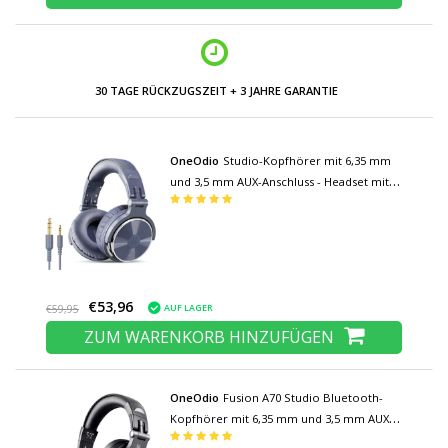
NIEDRIGE PREISE UND GROSSE AUSWAHL
OneOdio
Studio-Kopfhörer mit 6,35 mm
und 3,5 mm AUX-Anschluss - Headset mit
Mikrofon DJ-Kopfhörer Lila
€53,96
AUF LAGER
€59,95
ZUM WARENKORB HINZUFÜGEN
OneOdio
Fusion A70 Studio Bluetooth-
Kopfhörer mit 6,35 mm und 3,5 mm AUX-
Anschluss - Headset mit Mikrofon-DJ-