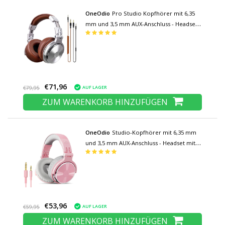
OneOdio
Pro Studio Kopfhörer mit 6,35
mm und 3,5 mm AUX-Anschluss - Headset
mit Mikrofon DJ Headphones Silver
€71,96
AUF LAGER
€79,95
ZUM WARENKORB HINZUFÜGEN
OneOdio
Studio-Kopfhörer mit 6,35 mm
und 3,5 mm AUX-Anschluss - Headset mit
Mikrofon DJ-Kopfhörer Pink-Weiß
€53,96
AUF LAGER
€59,95
ZUM WARENKORB HINZUFÜGEN