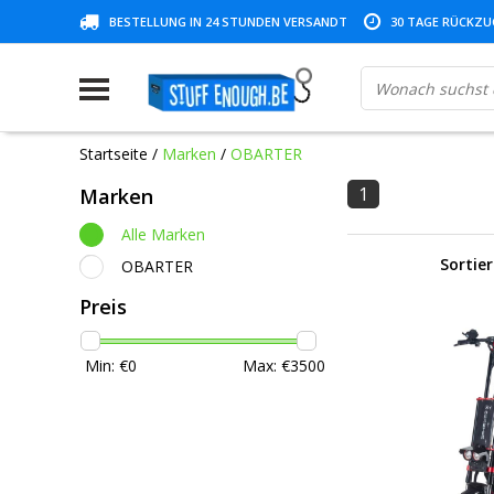
BESTELLUNG IN 24 STUNDEN VERSANDT
30 TAGE RÜCKZUG
Startseite
/
Marken
/
OBARTER
1
Marken
Alle Marken
Sortie
OBARTER
Preis
Min: €
0
Max: €
3500