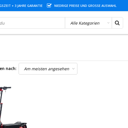
SZEIT + 3 JAHRE GARANTIE
NIEDRIGE PREISE UND GROSSE AUSWAHL
ren nach: