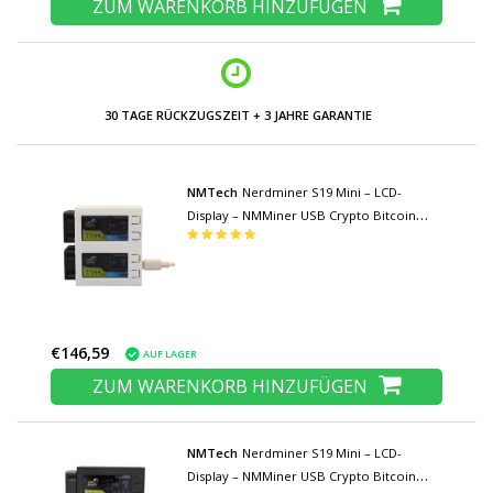
ZUM WARENKORB HINZUFÜGEN
30 TAGE RÜCKZUGSZEIT + 3 JAHRE GARANTIE
NMTech
Nerdminer S19 Mini – LCD-
Display – NMMiner USB Crypto Bitcoin
Solo Miner-Maschine – 156 KH/s – Weiß
€146,59
AUF LAGER
ZUM WARENKORB HINZUFÜGEN
NMTech
Nerdminer S19 Mini – LCD-
Display – NMMiner USB Crypto Bitcoin