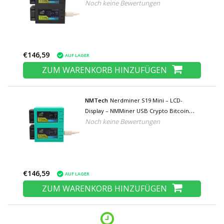
Noch keine Bewertungen
Solo Miner-Maschine – 156 KH/s – Schwarz
€146,59
AUF LAGER
ZUM WARENKORB HINZUFÜGEN
NMTech
Nerdminer S19 Mini – LCD-
Display – NMMiner USB Crypto Bitcoin
Noch keine Bewertungen
Solo Miner-Maschine – 156 KH/s – Hellgrün
€146,59
AUF LAGER
ZUM WARENKORB HINZUFÜGEN