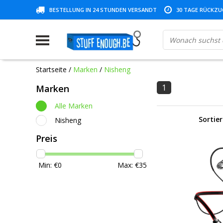
BESTELLUNG IN 24 STUNDEN VERSANDT
30 TAGE RÜCKZUG
Startseite
/
Marken
/
Nisheng
1
Marken
Alle Marken
Sortie
Nisheng
Preis
Min: €
0
Max: €
35