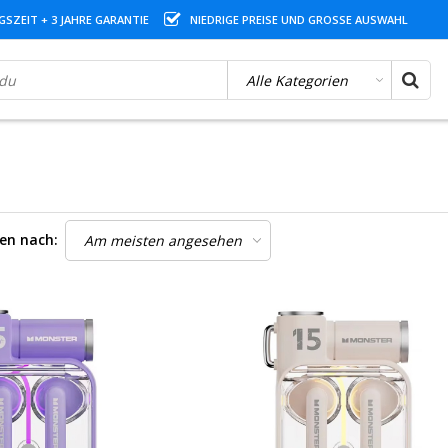
SZEIT + 3 JAHRE GARANTIE
NIEDRIGE PREISE UND GROSSE AUSWAHL
ren nach: