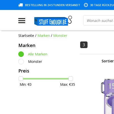
BESTELLUNG IN 24 STUNDEN VERSANDT
30 TAGE RÜCKZUG
Startseite
/
Marken
/
Monster
3
Marken
Alle Marken
Sortie
Monster
Preis
Min: €
0
Max: €
35