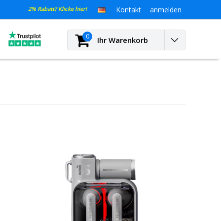
2% Rabatt? Klicke hier!
Kontakt
anmelden
0
Ihr Warenkorb