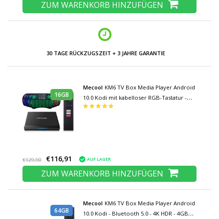
ZUM WARENKORB HINZUFÜGEN
30 TAGE RÜCKZUGSZEIT + 3 JAHRE GARANTIE
Mecool
KM6 TV Box Media Player Android
16GB
10.0 Kodi mit kabelloser RGB-Tastatur -
Bluetooth 4.2 - 4K HDR - 2GB RAM - 16GB
Speicher
€116,91
AUF LAGER
€129,90
ZUM WARENKORB HINZUFÜGEN
Mecool
KM6 TV Box Media Player Android
64GB
10.0 Kodi - Bluetooth 5.0 - 4K HDR - 4GB