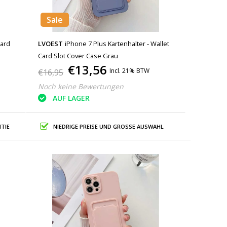
Sale
Card
LVOEST
iPhone 7 Plus Kartenhalter - Wallet
Card Slot Cover Case Grau
€13,56
Incl. 21% BTW
€16,95
Noch keine Bewertungen
AUF LAGER
TIE
NIEDRIGE PREISE UND GROSSE AUSWAHL