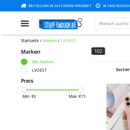
BESTELLUNG IN 24 STUNDEN VERSANDT
30 TAGE RÜCKZUG
Startseite
/
Marken
/
LVOEST
102
Marken
Alle Marken
Sortie
LVOEST
Preis
Min: €
0
Max: €
15