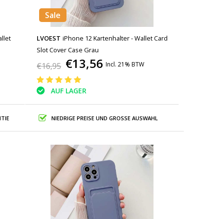
Sale
llet
LVOEST
iPhone 12 Kartenhalter - Wallet Card
Slot Cover Case Grau
€13,56
Incl. 21% BTW
€16,95
AUF LAGER
TIE
NIEDRIGE PREISE UND GROSSE AUSWAHL