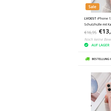
Sale
LVOEST
iPhone 1
Schutzhülle mit Ka
€13
€16,95
Noch keine Bew
AUF LAGER
BESTELLUNG 