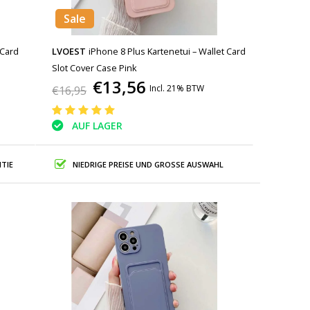
Sale
 Card
LVOEST
iPhone 8 Plus Kartenetui – Wallet Card
Slot Cover Case Pink
€13,56
Incl. 21% BTW
€16,95
AUF LAGER
TIE
NIEDRIGE PREISE UND GROSSE AUSWAHL