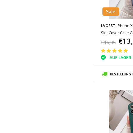
Sale
LVOEST
iPhone XR
Slot Cover Case G
€13
€16,95
AUF LAGER
BESTELLUNG 