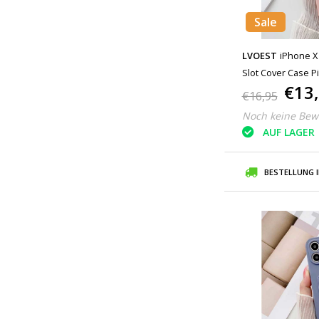
Sale
LVOEST
iPhone X 
Slot Cover Case P
€13
€16,95
Noch keine Bew
AUF LAGER
BESTELLUNG 