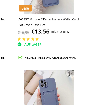
Sale
llet
LVOEST
iPhone 7 Kartenhalter - Wallet Card
Slot Cover Case Grau
€13,56
Incl. 21% BTW
€16,95
AUF LAGER
TIE
NIEDRIGE PREISE UND GROSSE AUSWAHL