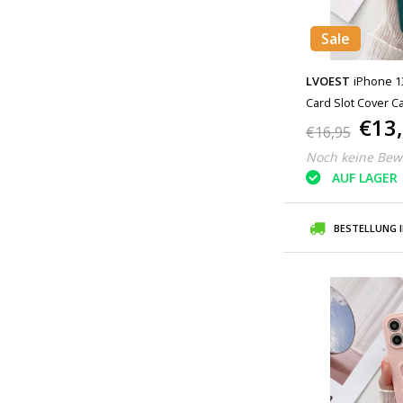
Sale
LVOEST
iPhone 13
Card Slot Cover 
€13
€16,95
Noch keine Bew
AUF LAGER
BESTELLUNG 