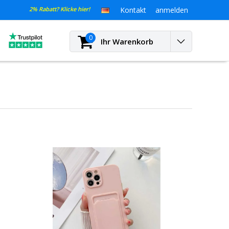
2% Rabatt? Klicke hier!
Kontakt
anmelden
0
Ihr Warenkorb