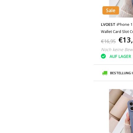
Sale
LVOEST
iPhone 1
Wallet Card Slot 
€13
€16,95
Noch keine Bew
AUF LAGER
BESTELLUNG 