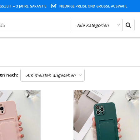
SZEIT + 3 JAHRE GARANTIE
NIEDRIGE PREISE UND GROSSE AUSWAHL
ren nach: