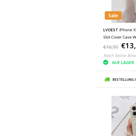
Sale
LVOEST
iPhone XS
Slot Cover Case 
€13
€16,95
Noch keine Bew
AUF LAGER
BESTELLUNG 