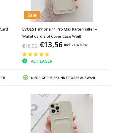
Sale
 Card
LVOEST
iPhone 11 Pro Max Kartenhalter –
Wallet Card Slot Cover Case Weiß
€13,56
Incl. 21% BTW
€16,95
AUF LAGER
TIE
NIEDRIGE PREISE UND GROSSE AUSWAHL