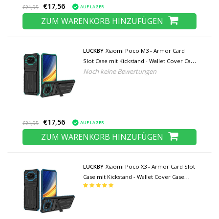
€17,56
AUF LAGER
€21,95
ZUM WARENKORB HINZUFÜGEN
LUCKBY
Xiaomi Poco M3 - Armor Card
Slot Case mit Kickstand - Wallet Cover Case
Noch keine Bewertungen
Grün
€17,56
AUF LAGER
€21,95
ZUM WARENKORB HINZUFÜGEN
LUCKBY
Xiaomi Poco X3 - Armor Card Slot
Case mit Kickstand - Wallet Cover Case
Blau