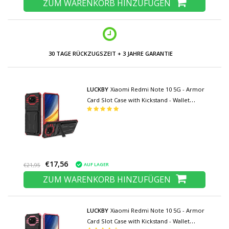
ZUM WARENKORB HINZUFÜGEN
NIEDRIGE PREISE UND GROSSE AUSWAHL
LUCKBY
Xiaomi Redmi Note 10 5G - Armor
Card Slot Case with Kickstand - Wallet
Cover Case Red
€17,56
AUF LAGER
€21,95
ZUM WARENKORB HINZUFÜGEN
LUCKBY
Xiaomi Redmi Note 10 5G - Armor
Card Slot Case with Kickstand - Wallet