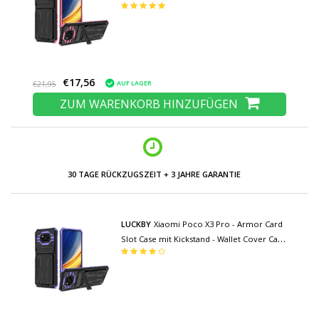
Pink
€17,56
AUF LAGER
€21,95
ZUM WARENKORB HINZUFÜGEN
NIEDRIGE PREISE UND GROSSE AUSWAHL
LUCKBY
Xiaomi Poco X3 Pro - Armor Card
Slot Case mit Kickstand - Wallet Cover Case
Lila