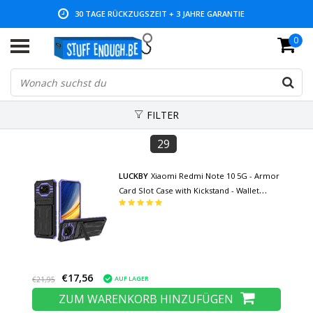
NIEDRIGE PREISE UND GROSSE AUSWAHL
0
FILTER
29
LUCKBY
Xiaomi Redmi Note 10 5G - Armor
Card Slot Case with Kickstand - Wallet
Cover Case Purple
€17,56
AUF LAGER
€21,95
ZUM WARENKORB HINZUFÜGEN