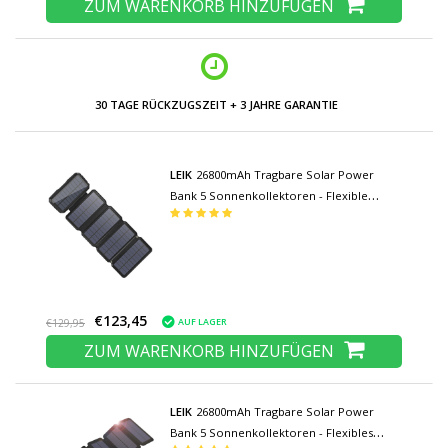
ZUM WARENKORB HINZUFÜGEN
30 TAGE RÜCKZUGSZEIT + 3 JAHRE GARANTIE
LEIK
26800mAh Tragbare Solar Power
Bank 5 Sonnenkollektoren - Flexible
Solarenergie Batterieladegerät 7.5W Sun
Black
€123,45
AUF LAGER
€129,95
ZUM WARENKORB HINZUFÜGEN
LEIK
26800mAh Tragbare Solar Power
Bank 5 Sonnenkollektoren - Flexibles