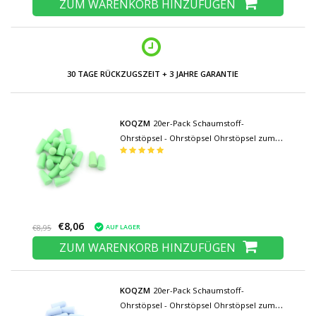
ZUM WARENKORB HINZUFÜGEN
30 TAGE RÜCKZUGSZEIT + 3 JAHRE GARANTIE
KOQZM
20er-Pack Schaumstoff-
Ohrstöpsel - Ohrstöpsel Ohrstöpsel zum
Schlafen Reisen Schwimmen Schaumstoff
- Weiche Geräuschisolierung - Grün
€8,06
AUF LAGER
€8,95
ZUM WARENKORB HINZUFÜGEN
KOQZM
20er-Pack Schaumstoff-
Ohrstöpsel - Ohrstöpsel Ohrstöpsel zum