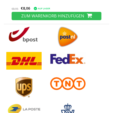
€8,06
AUF LAGER
€8,95
ZUM WARENKORB HINZUFÜGEN