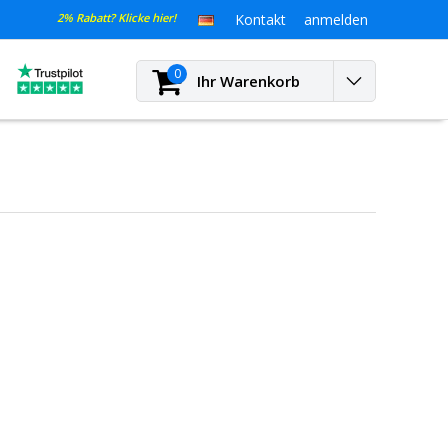
2% Rabatt? Klicke hier!
Kontakt
anmelden
0
Ihr Warenkorb