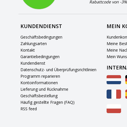
Rabattcode von -3%
KUNDENDIENST
MEIN 
Geschäftsbedingungen
Kundenkon
Zahlungsarten
Meine Best
Kontakt
Meine Nach
Garantiebedingungen
Mein Wuns
Kundendienst
INTERN
Datenschutz- und Überprüfungsrichtlinien
Programm reparieren
Kontoinformationen
Lieferung und Rücknahme
Geschäftsbestellung
Häufig gestellte Fragen (FAQ)
RSS feed