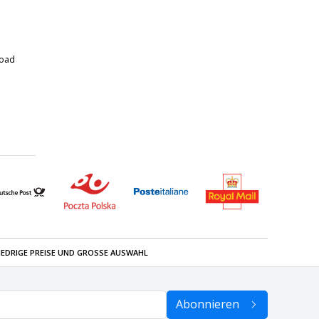
road
z
IEDRIGE PREISE UND GROSSE AUSWAHL
Abonnieren