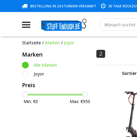
BESTELLUNG IN 24 STUNDEN VERSANDT
30 TAGE RÜCKZUG
Startseite
/
Marken
/
Joyor
2
Marken
Alle Marken
Sortie
Joyor
Preis
Min: €
0
Max: €
950