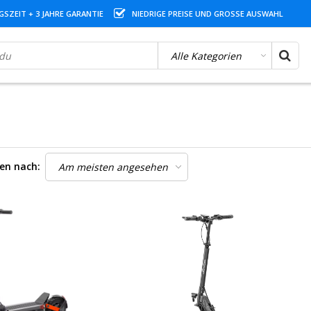
SZEIT + 3 JAHRE GARANTIE
NIEDRIGE PREISE UND GROSSE AUSWAHL
ren nach: