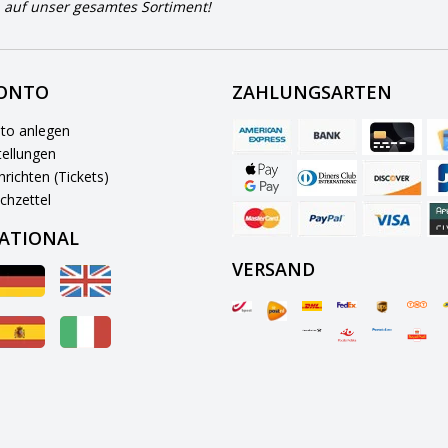
 auf unser gesamtes Sortiment!
KONTO
ZAHLUNGSARTEN
to anlegen
ellungen
richten (Tickets)
chzettel
ATIONAL
VERSAND