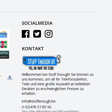
SOCIALMEDIA
KONTAKT
Willkommen bei Stuff Enough! Sie können zu
uns kommen, um all Ihr Telefonzubehör,
Teile und eine große Auswahl an beliebten
Geräten zu erschwinglichen Preisen zu
erhalten.
info@stuffenough.be
(+32)476 57 85 56
(Nur über WhatsApp und SMS verfügbar)