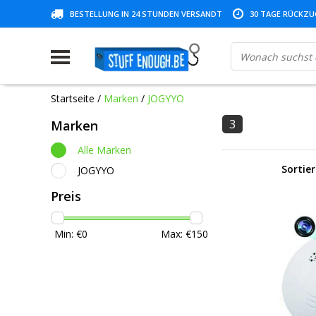
BESTELLUNG IN 24 STUNDEN VERSANDT
30 TAGE RÜCKZUG
Startseite
/
Marken
/
JOGYYO
3
Marken
Alle Marken
Sortie
JOGYYO
Preis
Min: €
0
Max: €
150