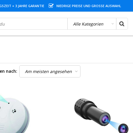
SZEIT + 3 JAHRE GARANTIE
NIEDRIGE PREISE UND GROSSE AUSWAHL
ren nach: