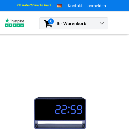
2% Rabatt? Klicke hier!
Kontakt
anmelden
0
Ihr Warenkorb