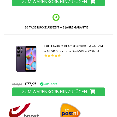
ZUM WARENKORB HINZUFÜGEN
30 TAGE RÜCKZUGSZEIT + 3 JAHRE GARANTIE
FUFFI
S24U Mini-Smartphone – 2 GB RAM
– 16 GB Speicher – Dual-SIM – 2250-mAh-
Akku – Violett
€77,95
AUF LAGER
€149,95
ZUM WARENKORB HINZUFÜGEN