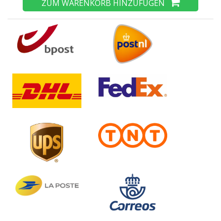
ZUM WARENKORB HINZUFÜGEN