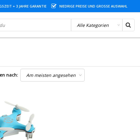
SZEIT + 3 JAHRE GARANTIE
NIEDRIGE PREISE UND GROSSE AUSWAHL
ren nach: