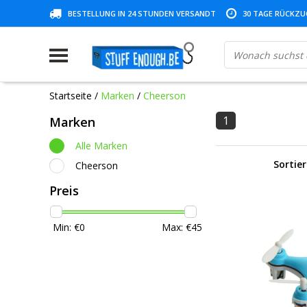
BESTELLUNG IN 24 STUNDEN VERSANDT
30 TAGE RÜCKZUG
Startseite
/
Marken
/
Cheerson
1
Marken
Alle Marken
Sortie
Cheerson
Preis
Min: €
0
Max: €
45