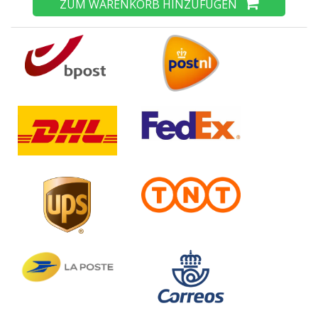
ZUM WARENKORB HINZUFÜGEN