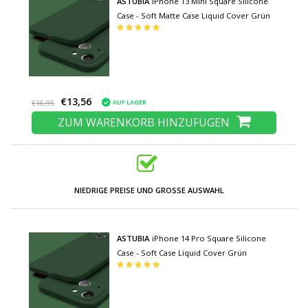
ASTUBIA
iPhone 13 Mini Square Silicone
Case - Soft Matte Case Liquid Cover Grün
€13,56
AUF LAGER
€16,95
ZUM WARENKORB HINZUFÜGEN
NIEDRIGE PREISE UND GROSSE AUSWAHL
ASTUBIA
iPhone 14 Pro Square Silicone
Case - Soft Case Liquid Cover Grün