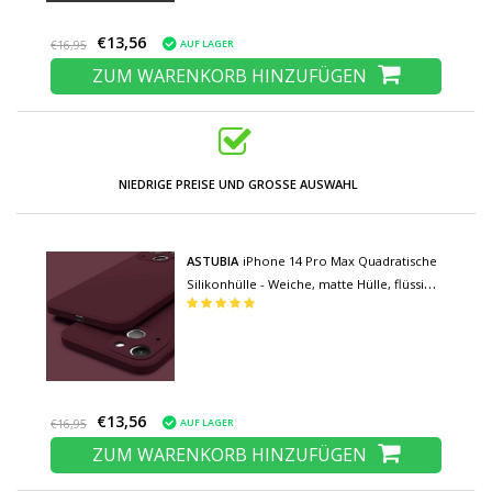
€13,56
AUF LAGER
€16,95
ZUM WARENKORB HINZUFÜGEN
NIEDRIGE PREISE UND GROSSE AUSWAHL
ASTUBIA
iPhone 14 Pro Max Quadratische
Silikonhülle - Weiche, matte Hülle, flüssige
Hülle, braun
€13,56
AUF LAGER
€16,95
ZUM WARENKORB HINZUFÜGEN