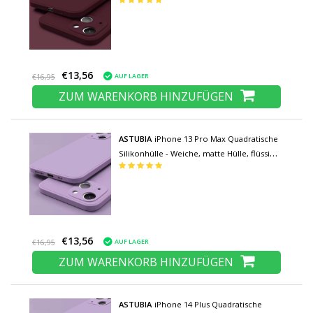
Hülle, braun
€13,56
AUF LAGER
€16,95
ZUM WARENKORB HINZUFÜGEN
ASTUBIA
iPhone 13 Pro Max Quadratische
Silikonhülle - Weiche, matte Hülle, flüssige
Hülle, hellviolett
€13,56
AUF LAGER
€16,95
ZUM WARENKORB HINZUFÜGEN
ASTUBIA
iPhone 14 Plus Quadratische