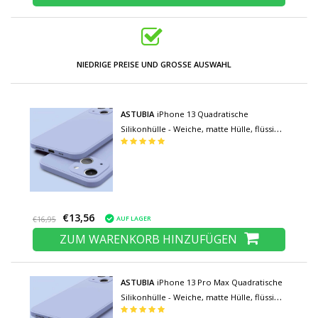
NIEDRIGE PREISE UND GROSSE AUSWAHL
ASTUBIA
iPhone 13 Quadratische
Silikonhülle - Weiche, matte Hülle, flüssige
Hülle, hellblau
€13,56
AUF LAGER
€16,95
ZUM WARENKORB HINZUFÜGEN
ASTUBIA
iPhone 13 Pro Max Quadratische
Silikonhülle - Weiche, matte Hülle, flüssige
Abdeckung, hellblau