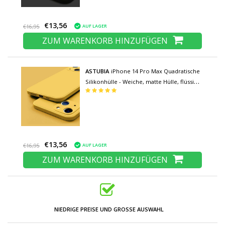
€13,56
AUF LAGER
€16,95
ZUM WARENKORB HINZUFÜGEN
ASTUBIA
iPhone 14 Pro Max Quadratische
Silikonhülle - Weiche, matte Hülle, flüssige
Hülle, gelb
€13,56
AUF LAGER
€16,95
ZUM WARENKORB HINZUFÜGEN
NIEDRIGE PREISE UND GROSSE AUSWAHL