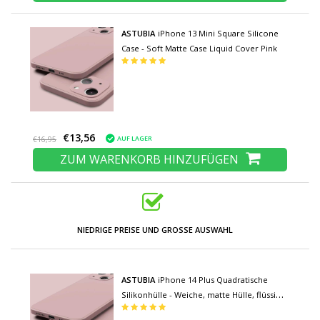
ASTUBIA
iPhone 13 Mini Square Silicone
Case - Soft Matte Case Liquid Cover Pink
€13,56
AUF LAGER
€16,95
ZUM WARENKORB HINZUFÜGEN
NIEDRIGE PREISE UND GROSSE AUSWAHL
ASTUBIA
iPhone 14 Plus Quadratische
Silikonhülle - Weiche, matte Hülle, flüssige
Hülle, rosa