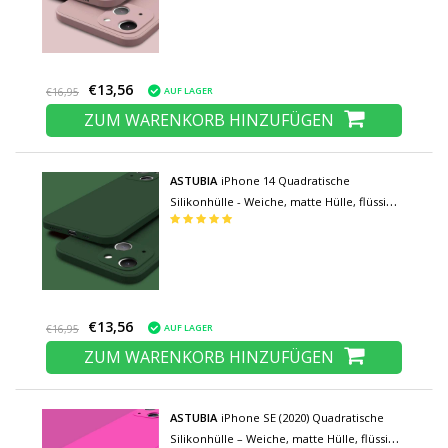
€13,56
AUF LAGER
€16,95
ZUM WARENKORB HINZUFÜGEN
ASTUBIA
iPhone 14 Quadratische
Silikonhülle - Weiche, matte Hülle, flüssige
Hülle, grün
€13,56
AUF LAGER
€16,95
ZUM WARENKORB HINZUFÜGEN
ASTUBIA
iPhone SE (2020) Quadratische
Silikonhülle – Weiche, matte Hülle, flüssige