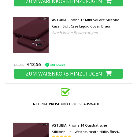
ZUM WARENKORB HINZUFÜGEN
ASTUBIA
iPhone 13 Mini Square Silicone
Case - Soft Case Liquid Cover Braun
Noch keine Bewertungen
€13,56
AUF LAGER
€16,95
ZUM WARENKORB HINZUFÜGEN
NIEDRIGE PREISE UND GROSSE AUSWAHL
ASTUBIA
iPhone 14 Quadratische
Silikonhülle - Weiche, matte Hülle, flüssige