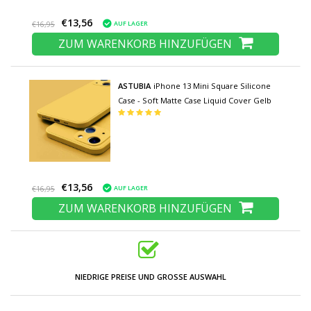
€13,56
AUF LAGER
€16,95
ZUM WARENKORB HINZUFÜGEN
ASTUBIA
iPhone 13 Mini Square Silicone
Case - Soft Matte Case Liquid Cover Gelb
€13,56
AUF LAGER
€16,95
ZUM WARENKORB HINZUFÜGEN
NIEDRIGE PREISE UND GROSSE AUSWAHL