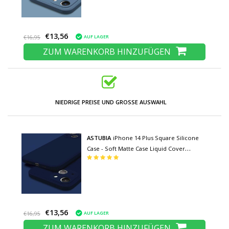
€13,56
AUF LAGER
€16,95
ZUM WARENKORB HINZUFÜGEN
NIEDRIGE PREISE UND GROSSE AUSWAHL
ASTUBIA
iPhone 14 Plus Square Silicone
Case - Soft Matte Case Liquid Cover
Dunkelblau
€13,56
AUF LAGER
€16,95
ZUM WARENKORB HINZUFÜGEN