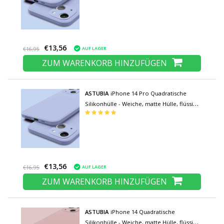
€13,56
AUF LAGER
€16,95
ZUM WARENKORB HINZUFÜGEN
ASTUBIA
iPhone 14 Pro Quadratische
Silikonhülle - Weiche, matte Hülle, flüssige
Hülle, hellblau
€13,56
AUF LAGER
€16,95
ZUM WARENKORB HINZUFÜGEN
ASTUBIA
iPhone 14 Quadratische
Silikonhülle - Weiche, matte Hülle, flüssige