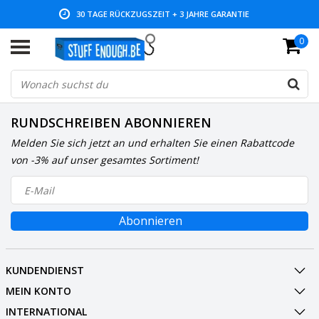
30 TAGE RÜCKZUGSZEIT + 3 JAHRE GARANTIE
0
NIEDRIGE PREISE UND GROSSE AUSWAHL
RUNDSCHREIBEN ABONNIEREN
Melden Sie sich jetzt an und erhalten Sie einen Rabattcode
von -3% auf unser gesamtes Sortiment!
Abonnieren
KUNDENDIENST
MEIN KONTO
INTERNATIONAL