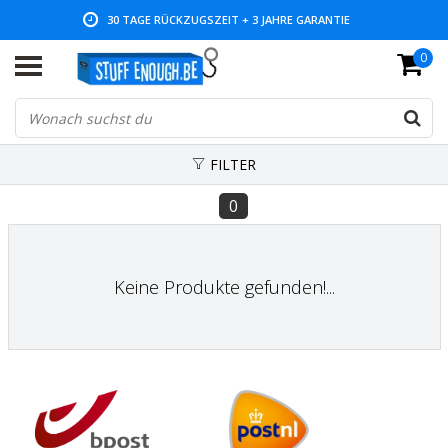
30 TAGE RÜCKZUGSZEIT + 3 JAHRE GARANTIE
0
NIEDRIGE PREISE UND GROSSE AUSWAHL
FILTER
0
Keine Produkte gefunden!...