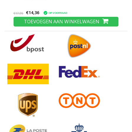
€14,36
OP VOORRAAD
€17,95
TOEVOEGEN AAN WINKELWAGEN