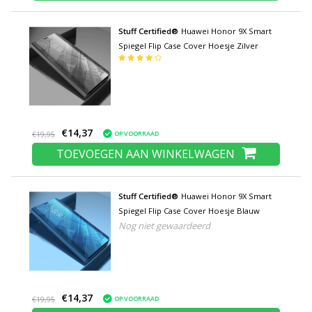
Stuff Certified®
Huawei Honor 9X Smart
Spiegel Flip Case Cover Hoesje Zilver
€14,37
OP VOORRAAD
€19,95
TOEVOEGEN AAN WINKELWAGEN
Stuff Certified®
Huawei Honor 9X Smart
Spiegel Flip Case Cover Hoesje Blauw
Nog niet gewaardeerd
€14,37
OP VOORRAAD
€19,95