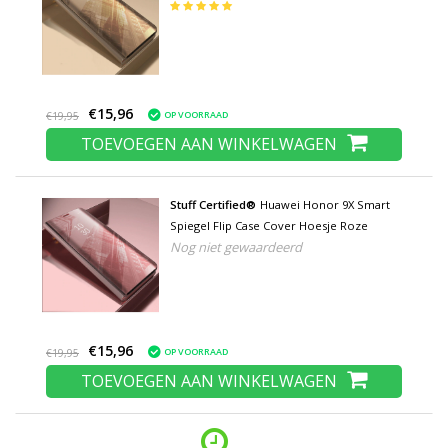
€15,96
OP VOORRAAD
€19,95
TOEVOEGEN AAN WINKELWAGEN
Stuff Certified®
Huawei Honor 9X Smart
Spiegel Flip Case Cover Hoesje Roze
Nog niet gewaardeerd
€15,96
OP VOORRAAD
€19,95
TOEVOEGEN AAN WINKELWAGEN