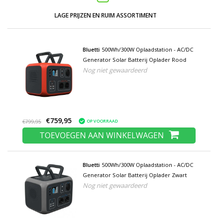
LAGE PRIJZEN EN RUIM ASSORTIMENT
Bluetti
500Wh/300W Oplaadstation - AC/DC
Generator Solar Batterij Oplader Rood
Nog niet gewaardeerd
€759,95
OP VOORRAAD
€799,95
TOEVOEGEN AAN WINKELWAGEN
Bluetti
500Wh/300W Oplaadstation - AC/DC
Generator Solar Batterij Oplader Zwart
Nog niet gewaardeerd