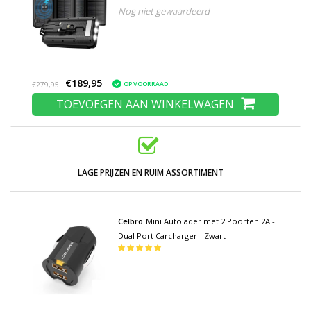
Nog niet gewaardeerd
Opladen Zwart
€189,95
OP VOORRAAD
€279,95
TOEVOEGEN AAN WINKELWAGEN
LAGE PRIJZEN EN RUIM ASSORTIMENT
Celbro
Mini Autolader met 2 Poorten 2A -
Dual Port Carcharger - Zwart